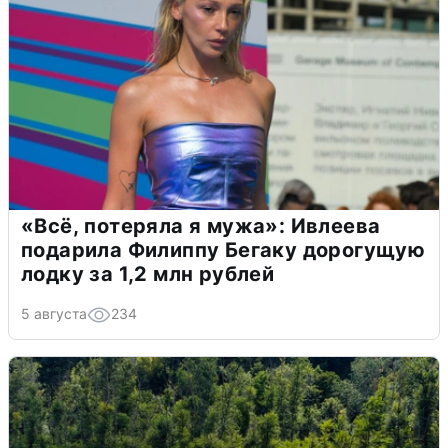
«Всё, потеряла я мужа»: Ивлеева
подарила Филиппу Бегаку дорогущую
лодку за 1,2 млн рублей
5 августа
234