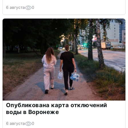
6 августа
0
Опубликована карта отключений
воды в Воронеже
6 августа
0