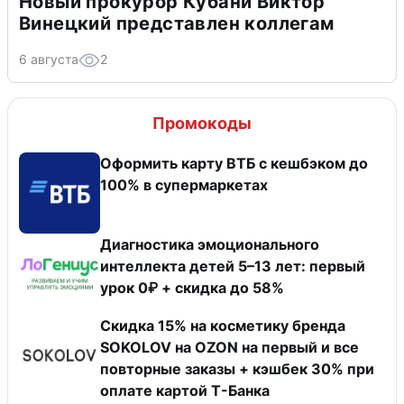
Новый прокурор Кубани Виктор
Винецкий представлен коллегам
6 августа
2
Промокоды
Оформить карту ВТБ с кешбэком до
100% в супермаркетах
Диагностика эмоционального
интеллекта детей 5–13 лет: первый
урок 0₽ + скидка до 58%
Скидка 15% на косметику бренда
SOKOLOV на OZON на первый и все
повторные заказы + кэшбек 30% при
оплате картой Т-Банка