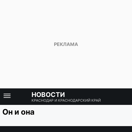
НОВОСТИ
КРАСНОДАР И КРАСНОДАРСКИЙ КРАЙ
Он и она