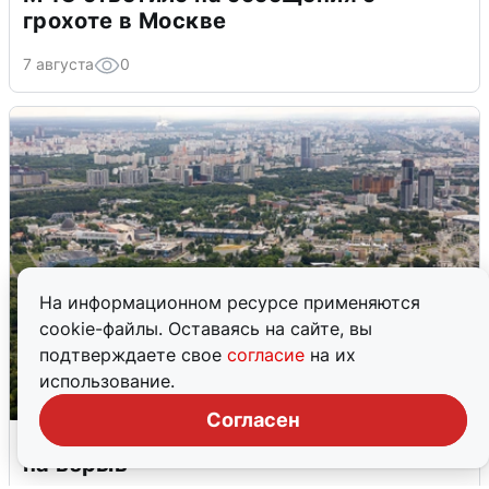
грохоте в Москве
7 августа
0
На информационном ресурсе применяются
cookie-файлы. Оставаясь на сайте, вы
подтверждаете свое
согласие
на их
использование.
Согласен
Москвичи услышали грохот, похожий
на взрыв