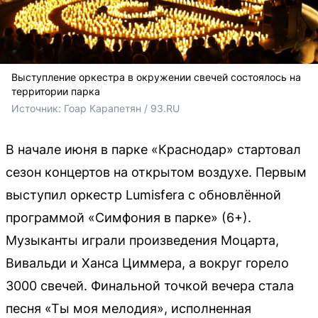
Выступление оркестра в окружении свечей состоялось на
территории парка
Источник: 
Гоар Карапетян / 93.RU
В начале июня в парке «Краснодар» стартовал
сезон концертов на открытом воздухе. Первым
выступил оркестр Lumisfera с обновлённой
программой «Симфония в парке» (6+).
Музыканты играли произведения Моцарта,
Вивальди и Ханса Циммера, а вокруг горело
3000 свечей. Финальной точкой вечера стала
песня «Ты моя мелодия», исполненная