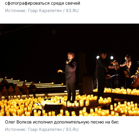
сфотографироваться среди свечей
Источник: 
Гоар Карапетян / 93.RU
Олег Волков исполнил дополнительную песню на бис
Источник: 
Гоар Карапетян / 93.RU