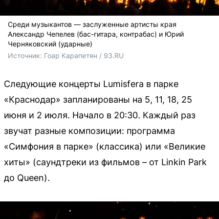
Среди музыкантов — заслуженные артисты края
Александр Чепелев (бас-гитара, контрабас) и Юрий
Черняковский (ударные)
Источник: 
Гоар Карапетян / 93.RU
Следующие концерты Lumisfera в парке
«Краснодар» запланированы на 5, 11, 18, 25
июня и 2 июля. Начало в 20:30. Каждый раз
звучат разные композиции: программа
«Симфония в парке» (классика) или «Великие
хиты» (саундтреки из фильмов – от Linkin Park
до Queen).