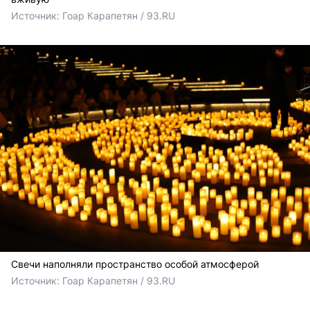
Источник: 
Гоар Карапетян / 93.RU
Свечи наполняли пространство особой атмосферой
Источник: 
Гоар Карапетян / 93.RU