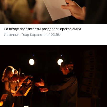
На входе посетителям раздавали программки
Источник: 
Гоар Карапетян / 93.RU