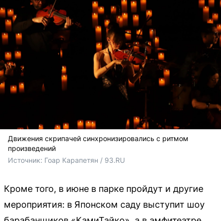
Движения скрипачей синхронизировались с ритмом
произведений
Источник: 
Гоар Карапетян / 93.RU
Кроме того, в июне в парке пройдут и другие
мероприятия: в Японском саду выступит шоу
барабанщиков «КамиТайко», а в амфитеатре