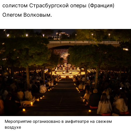
солистом Страсбургской оперы (Франция)
Олегом Волковым.
Мероприятие организовано в амфитеатре на свежем
воздухе