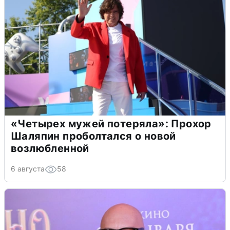
«Четырех мужей потеряла»: Прохор
Шаляпин проболтался о новой
возлюбленной
6 августа
58