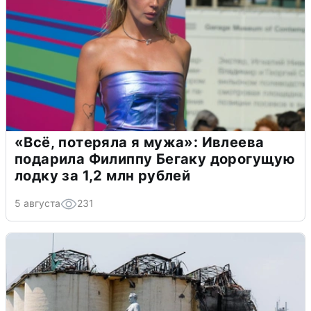
«Всё, потеряла я мужа»: Ивлеева
подарила Филиппу Бегаку дорогущую
лодку за 1,2 млн рублей
5 августа
231