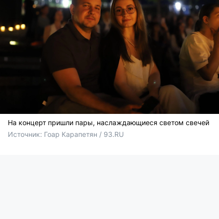
На концерт пришли пары, наслаждающиеся светом свечей
Источник: 
Гоар Карапетян / 93.RU