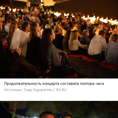
Продолжительность концерта составила полтора часа
Источник: 
Гоар Карапетян / 93.RU