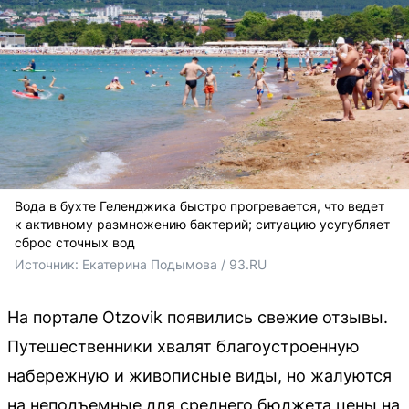
Вода в бухте Геленджика быстро прогревается, что ведет
к активному размножению бактерий; ситуацию усугубляет
сброс сточных вод
Источник: 
Екатерина Подымова / 93.RU
На портале Otzovik появились свежие отзывы.
Путешественники хвалят благоустроенную
набережную и живописные виды, но жалуются
на неподъемные для среднего бюджета цены на