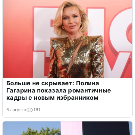
Больше не скрывает: Полина
Гагарина показала романтичные
кадры с новым избранником
6 августа
161