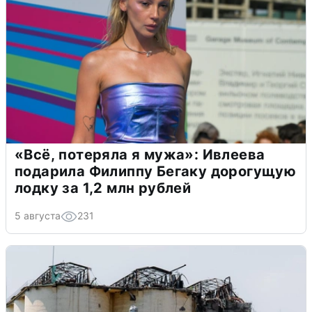
«Всё, потеряла я мужа»: Ивлеева
подарила Филиппу Бегаку дорогущую
лодку за 1,2 млн рублей
5 августа
231