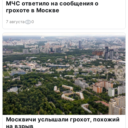
МЧС ответило на сообщения о
грохоте в Москве
7 августа
0
Москвичи услышали грохот, похожий
на взрыв