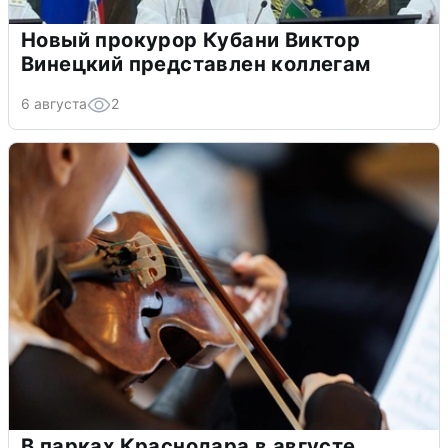
Новый прокурор Кубани Виктор
Винецкий представлен коллегам
6 августа
2
В парках Краснодара в августе