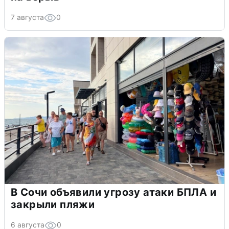
7 августа
0
В Сочи объявили угрозу атаки БПЛА и
закрыли пляжи
6 августа
0