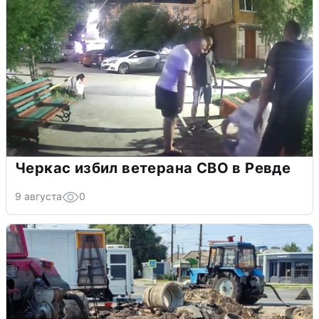
Черкас избил ветерана СВО в Ревде
9 августа
0