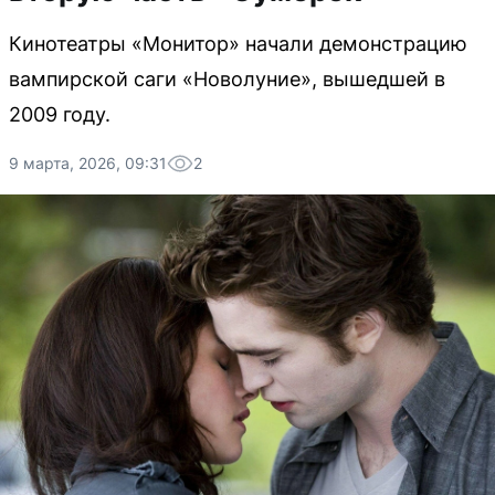
Кинотеатры «Монитор» начали демонстрацию
вампирской саги «Новолуние», вышедшей в
2009 году.
9 марта, 2026, 09:31
2