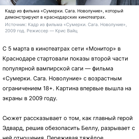
Кадр из фильма «Сумерки. Сага. Новолуние», который
демонстрируют в краснодарских кинотеатрах.
Источник: 
Кадр из фильма «Сумерки. Сага. Новолуние», 
2009 год. Режиссер — Крис Вайц
С 5 марта в кинотеатрах сети «Монитор» в
Краснодаре стартовали показы второй части
популярной вампирской саги — фильма
«Сумерки. Сага. Новолуние» с возрастным
ограничением 18+. Картина впервые вышла на
экраны в 2009 году.
Сюжет рассказывает о том, как главный герой
Эдвард, решив обезопасить Беллу, разрывает с
ней отношения. Переживая тяжёлое