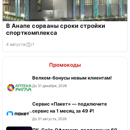
В Анапе сорваны сроки стройки
спорткомплекса
4 августа
1
Промокоды
Велком-бонусы новым клиентам!
До 31 декабря, 2026
Сервис «Пакет» — подключите
сервис на 1 месяц за 49 ₽!
До 31 августа, 2026
ПК_Сайт_Оформить подписку на 60