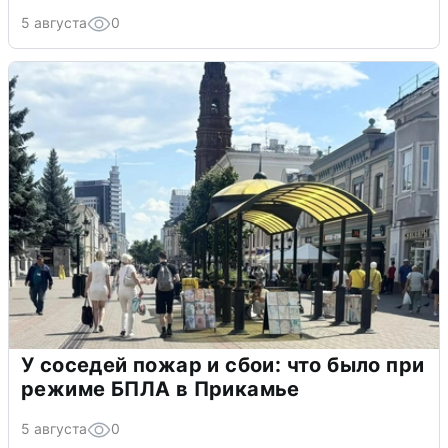
5 августа
0
У соседей пожар и сбои: что было при
режиме БПЛА в Прикамье
5 августа
0