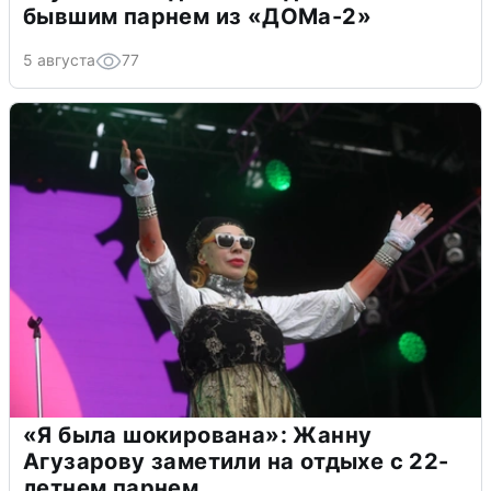
бывшим парнем из «ДОМа-2»
5 августа
77
«Я была шокирована»: Жанну
Агузарову заметили на отдыхе с 22-
летнем парнем