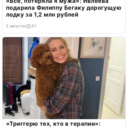
«Всё, потеряла я мужа»: Ивлеева
подарила Филиппу Бегаку дорогущую
лодку за 1,2 млн рублей
5 августа
51
«Триггерю тех, кто в терапии»: