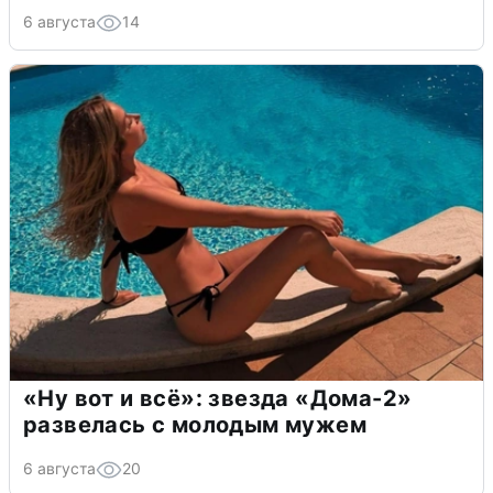
6 августа
14
«Ну вот и всё»: звезда «Дома-2»
развелась с молодым мужем
6 августа
20