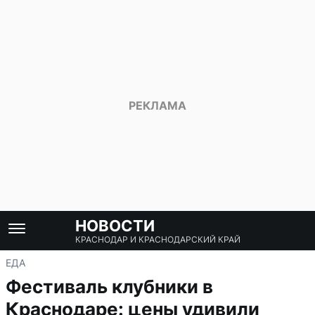
НОВОСТИ
КРАСНОДАР И КРАСНОДАРСКИЙ КРАЙ
ЕДА
Фестиваль клубники в
Краснодаре: цены удивили