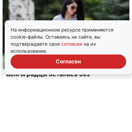
На информационном ресурсе применяются
cookie-файлы. Оставаясь на сайте, вы
подтверждаете свое
согласие
на их
использование.
Согласен
Волгоградцы остались без
мобильного интернета
6 августа
0