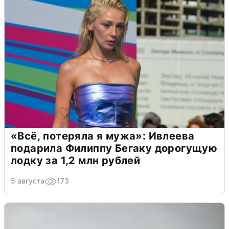
«Всё, потеряла я мужа»: Ивлеева
подарила Филиппу Бегаку дорогущую
лодку за 1,2 млн рублей
5 августа
173