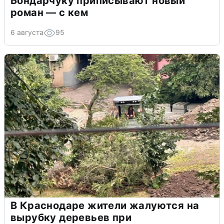
Бондарчуку приписывают новый
роман — с кем
6 августа
95
В Краснодаре жители жалуются на
вырубку деревьев при