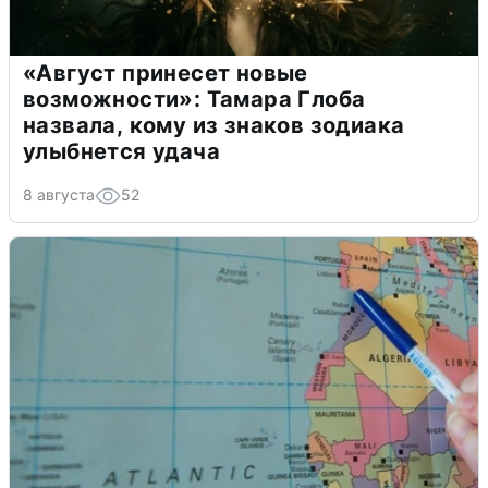
«Август принесет новые
возможности»: Тамара Глоба
назвала, кому из знаков зодиака
улыбнется удача
8 августа
52