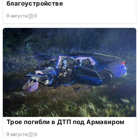
благоустройстве
9 августа
0
Трое погибли в ДТП под Армавиром
9 августа
0