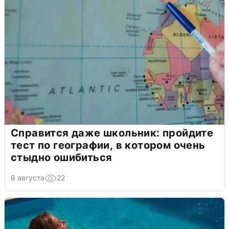
Справится даже школьник: пройдите
тест по географии, в котором очень
стыдно ошибиться
6 августа
22