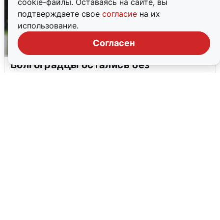
cookie-файлы. Оставаясь на сайте, вы
подтверждаете свое
согласие
на их
использование.
Согласен
Волгоградцы остались без
мобильного интернета
6 августа
0