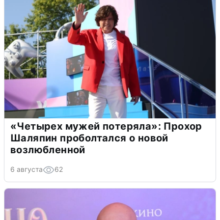
«Четырех мужей потеряла»: Прохор
Шаляпин проболтался о новой
возлюбленной
6 августа
62