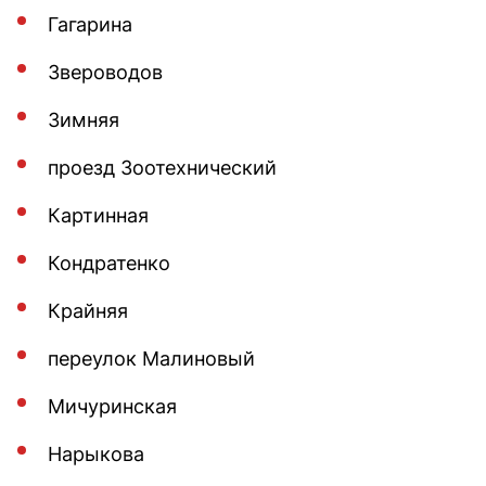
Гагарина
Звероводов
Зимняя
проезд Зоотехнический
Картинная
Кондратенко
Крайняя
переулок Малиновый
Мичуринская
Нарыкова