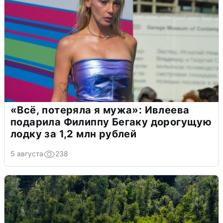
«Всё, потеряла я мужа»: Ивлеева
подарила Филиппу Бегаку дорогущую
лодку за 1,2 млн рублей
5 августа
238