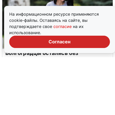
На информационном ресурсе применяются
cookie-файлы. Оставаясь на сайте, вы
подтверждаете свое
согласие
на их
использование.
Согласен
Волгоградцы остались без
мобильного интернета
6 августа
0