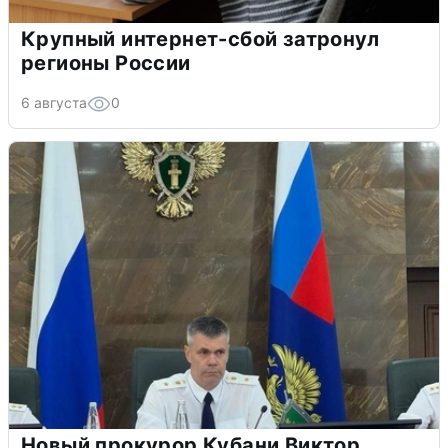
Крупный интернет-сбой затронул
регионы России
6 августа
0
Новый прокурор Кубани Виктор