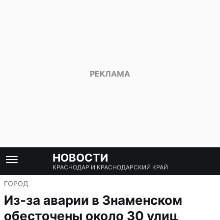
НОВОСТИ
КРАСНОДАР И КРАСНОДАРСКИЙ КРАЙ
ГОРОД
Из-за аварии в Знаменском
обесточены около 30 улиц