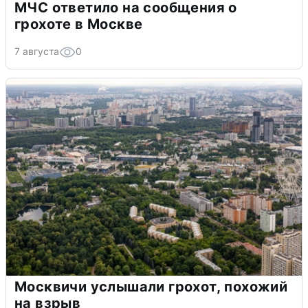
МЧС ответило на сообщения о
грохоте в Москве
7 августа
0
Москвичи услышали грохот, похожий
на взрыв