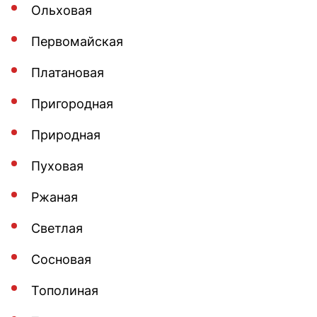
Ольховая
Первомайская
Платановая
Пригородная
Природная
Пуховая
Ржаная
Светлая
Сосновая
Тополиная