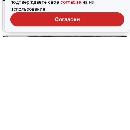
подтверждаете свое
согласие
на их
Ночная атака БПЛА на Ярославль:
использование.
попадания и последствия
Согласен
6 августа
0
Волгоградцы остались без