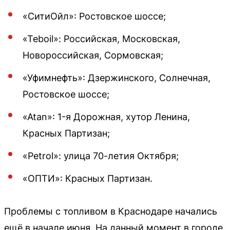
«СитиОйл»: Ростовское шоссе;
«Teboil»: Российская, Московская,
Новороссийская, Сормовская;
«Уфимнефть»: Дзержинского, Солнечная,
Ростовское шоссе;
«Atan»: 1-я Дорожная, хутор Ленина,
Красных Партизан;
«Petrol»: улица 70-летия Октября;
«ОПТИ»: Красных Партизан.
Проблемы с топливом в Краснодаре начались
ещё в начале июня. На данный момент в городе