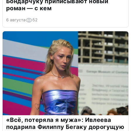
Бондарчуку приписывают новый
роман — с кем
6 августа
52
«Всё, потеряла я мужа»: Ивлеева
подарила Филиппу Бегаку дорогущую