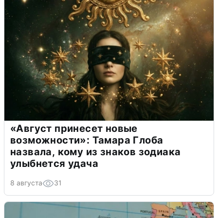
«Август принесет новые
возможности»: Тамара Глоба
назвала, кому из знаков зодиака
улыбнется удача
8 августа
31