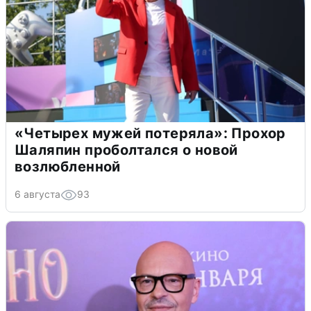
«Четырех мужей потеряла»: Прохор
Шаляпин проболтался о новой
возлюбленной
6 августа
93