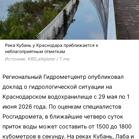
Река Кубань у Краснодара приближается к
неблагоприятным отметкам
Источник: 
KRD_eXplorer / T.me
Региональный Гидрометцентр опубликовал
доклад о гидрологической ситуации на
Краснодарском водохранилище с 29 мая по 1
июня 2026 года. По оценкам специалистов
Росгидромета, в ближайшие четверо суток
приток воды может составить от 1500 до 1800
кубометров в секунду. На реках Кубань, Лаба и