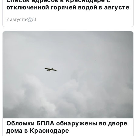
отключенной горячей водой в августе
7 августа
0
Обломки БПЛА обнаружены во дворе
дома в Краснодаре