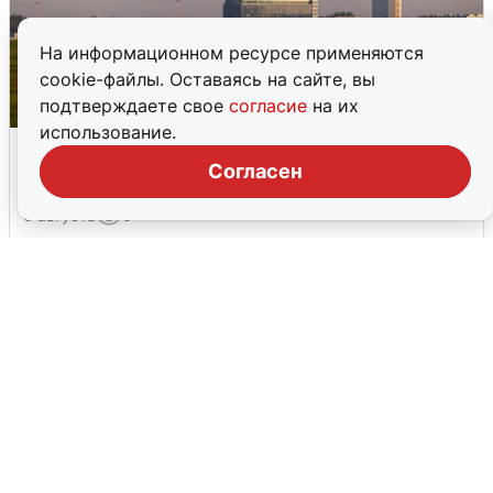
На информационном ресурсе применяются
cookie-файлы. Оставаясь на сайте, вы
подтверждаете свое
согласие
на их
использование.
Кольцово закрыли после сигнала
ракетной опасности
Согласен
6 августа
0