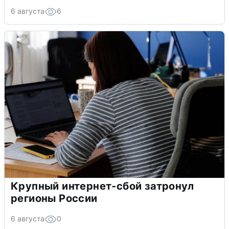
6 августа
6
Крупный интернет-сбой затронул
регионы России
6 августа
0