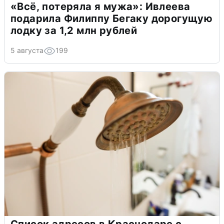
«Всё, потеряла я мужа»: Ивлеева
подарила Филиппу Бегаку дорогущую
лодку за 1,2 млн рублей
5 августа
199
Список адресов в Краснодаре с