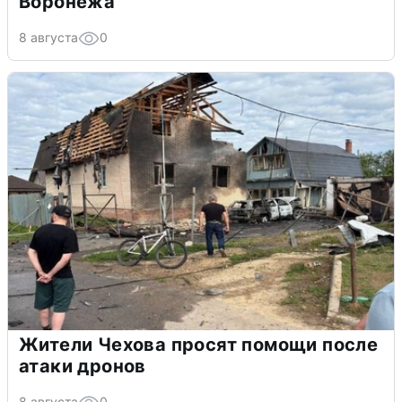
Воронежа
8 августа
0
Жители Чехова просят помощи после
атаки дронов
8 августа
0