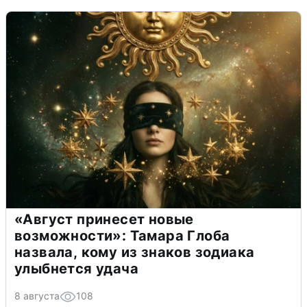
«Август принесет новые
возможности»: Тамара Глоба
назвала, кому из знаков зодиака
улыбнется удача
8 августа
108