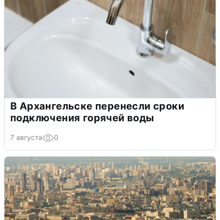
В Архангельске перенесли сроки
подключения горячей воды
7 августа
0