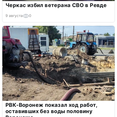
Черкас избил ветерана СВО в Ревде
9 августа
0
РВК-Воронеж показал ход работ,
оставивших без воды половину