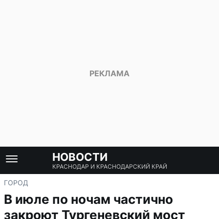
НОВОСТИ
КРАСНОДАР И КРАСНОДАРСКИЙ КРАЙ
ГОРОД
В июле по ночам частично
закроют Тургеневский мост