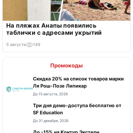
На пляжах Анапы появились
таблички с адресами укрытий
5 августа
149
Промокоды
Скидка 20% на список товаров марки
Ля Рош-Позе Липикар
До 15 августа, 2026
Три дня демо-доступа бесплатно от
SF Education
До 31 декабря, 2026
До -15% на Контур.Экстерн