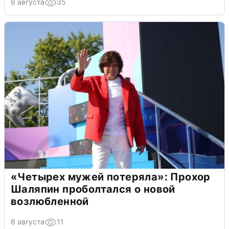
6 августа
35
«Четырех мужей потеряла»: Прохор
Шаляпин проболтался о новой
возлюбленной
6 августа
11