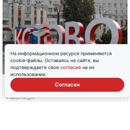
На информационном ресурсе применяются
cookie-файлы. Оставаясь на сайте, вы
подтверждаете свое
согласие
на их
использование.
Грохот в небе разбудил жителей
Согласен
Кстова
4 августа
0