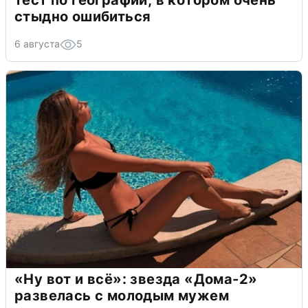
тест по географии, в котором очень
стыдно ошибиться
6 августа
5
«Ну вот и всё»: звезда «Дома-2»
развелась с молодым мужем