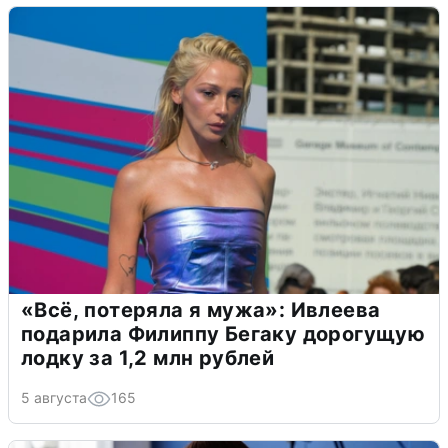
«Всё, потеряла я мужа»: Ивлеева
подарила Филиппу Бегаку дорогущую
лодку за 1,2 млн рублей
5 августа
165