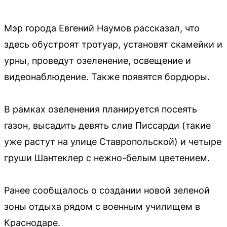
Мэр города Евгений Наумов рассказал, что
здесь обустроят тротуар, установят скамейки и
урны, проведут озеленение, освещение и
видеонаблюдение. Также появятся бордюры.
В рамках озеленения планируется посеять
газон, высадить девять слив Писсарди (такие
уже растут на улице Ставропольской) и четыре
груши Шантеклер с нежно-белым цветением.
Ранее сообщалось о создании новой зеленой
зоны отдыха рядом с военным училищем в
Краснодаре.