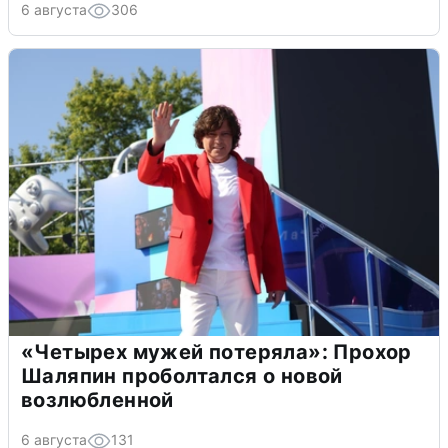
6 августа
306
«Четырех мужей потеряла»: Прохор
Шаляпин проболтался о новой
возлюбленной
6 августа
131