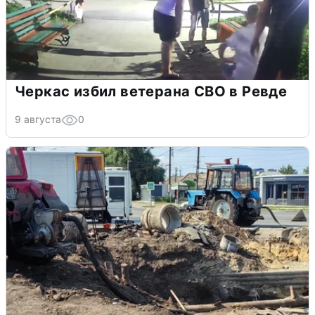
Черкас избил ветерана СВО в Ревде
9 августа
0