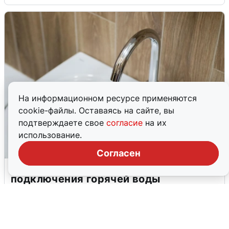
На информационном ресурсе применяются
cookie-файлы. Оставаясь на сайте, вы
подтверждаете свое
согласие
на их
использование.
Согласен
В Архангельске перенесли сроки
подключения горячей воды
7 августа
0