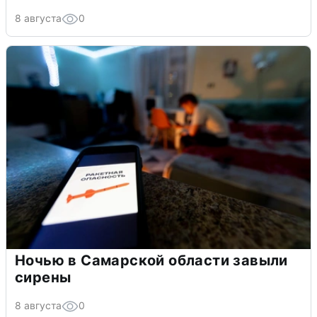
8 августа
0
Ночью в Самарской области завыли
сирены
8 августа
0