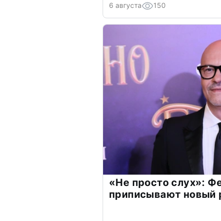
6 августа
150
«Не просто слух»: Ф
приписывают новый 