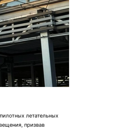
спилотных летательных
вещения, призвав