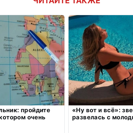
ЧИТАЙТЕ ТАКЖЕ
льник: пройдите
«Ну вот и всё»: з
 котором очень
развелась с моло