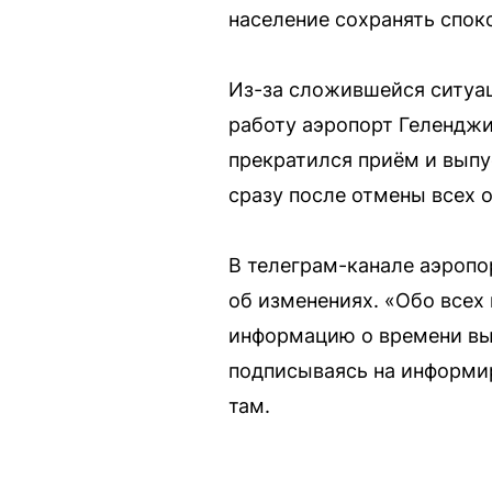
население сохранять спок
Из-за сложившейся ситуац
работу аэропорт Геленджик
прекратился приём и выпу
сразу после отмены всех 
В телеграм-канале аэроп
об изменениях. «Обо все
информацию о времени выл
подписываясь на информир
там.