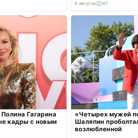
6 августа
67
 Полина Гагарина
«Четырех мужей п
ые кадры с новым
Шаляпин проболтал
возлюбленной