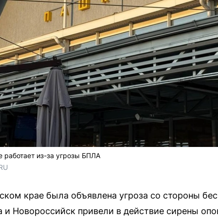
 работает из-за угрозы БПЛА
.RU
ском крае была объявлена угроза со стороны бе
па и Новороссийск привели в действие сирены опо