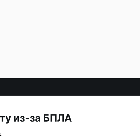
ту из-за БПЛА
.