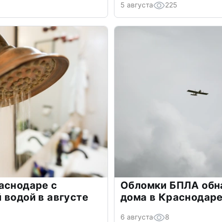
5 августа
225
аснодаре с
Обломки БПЛА обн
 водой в августе
дома в Краснодар
6 августа
8