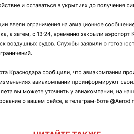
ойствие и оставаться в укрытиях до получения си
ии ввели ограничения на авиационное сообщение
а, а затем, с 13:24, временно закрыли аэропорт 
ск воздушных судов. Службы заявили о готовнос
ограничений.
орта Краснодара сообщили, что авиакомпании п
х изменениях авиакомпании проинформируют свои
ета вы можете уточнить у авиакомпании, на наш
ование о вашем рейсе, в телеграм-боте @Aerodi