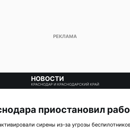
НОВОСТИ
КРАСНОДАР И КРАСНОДАРСКИЙ КРАЙ
нодара приостановил рабо
активировали сирены из-за угрозы беспилотников