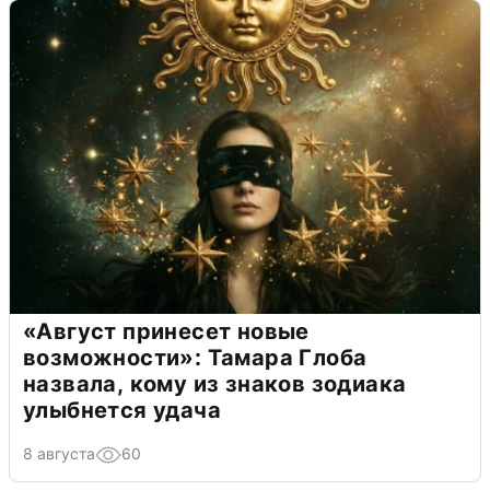
«Август принесет новые
возможности»: Тамара Глоба
назвала, кому из знаков зодиака
улыбнется удача
8 августа
60