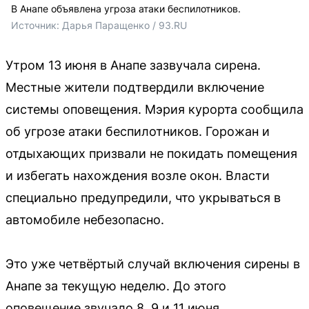
В Анапе объявлена угроза атаки беспилотников.
Источник: 
Дарья Паращенко / 93.RU
Утром 13 июня в Анапе зазвучала сирена.
Местные жители подтвердили включение
системы оповещения. Мэрия курорта сообщила
об угрозе атаки беспилотников. Горожан и
отдыхающих призвали не покидать помещения
и избегать нахождения возле окон. Власти
специально предупредили, что укрываться в
автомобиле небезопасно.
Это уже четвёртый случай включения сирены в
Анапе за текущую неделю. До этого
оповещение звучало 8, 9 и 11 июня.