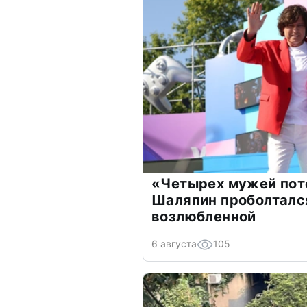
«Четырех мужей пот
Шаляпин проболтался
возлюбленной
6 августа
105