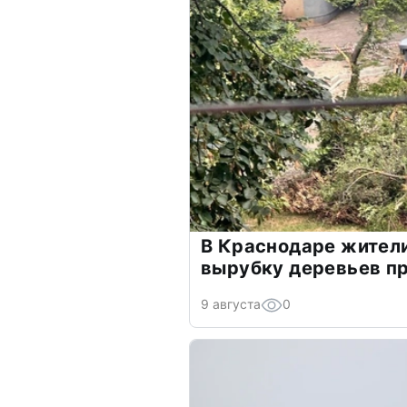
В Краснодаре жител
вырубку деревьев пр
9 августа
0