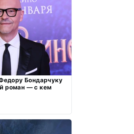
 Федору Бондарчуку
й роман — с кем