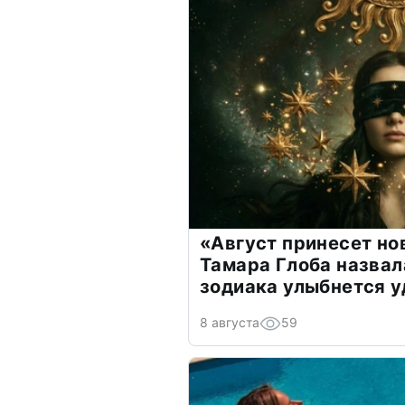
«Август принесет н
Тамара Глоба назвал
зодиака улыбнется у
8 августа
59