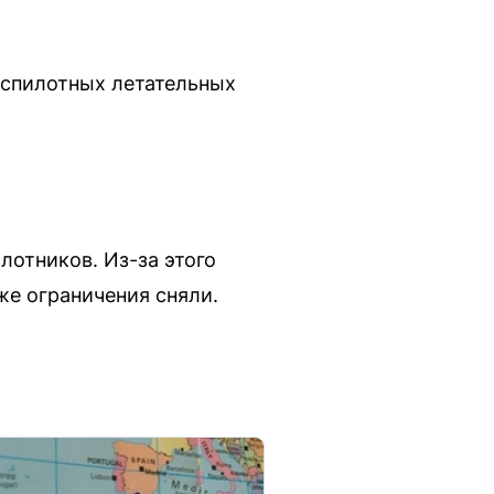
еспилотных летательных
лотников. Из-за этого
же ограничения сняли.