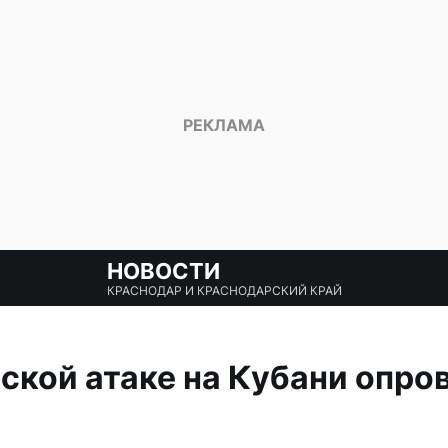
НОВОСТИ
КРАСНОДАР И КРАСНОДАРСКИЙ КРАЙ
ской атаке на Кубани опро