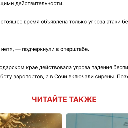
ющими действительности.
астоящее время объявлена только угроза атаки б
 нет», — подчеркнули в оперштабе.
одарском крае действовала угроза падения беспи
боту аэропортов, а в Сочи включали сирены. Поз
ЧИТАЙТЕ ТАКЖЕ