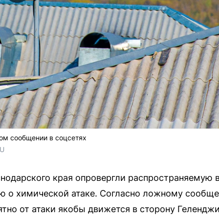
ом сообщении в соцсетях
RU
нодарского края опровергли распространяемую в
 о химической атаке. Согласно ложному сообще
ятно от атаки якобы движется в сторону Геленджи