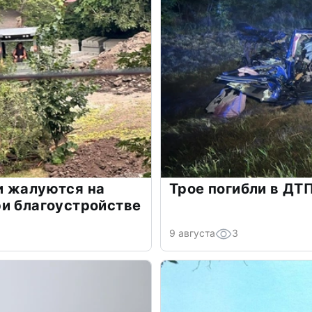
и жалуются на
Трое погибли в ДТ
и благоустройстве
9 августа
3