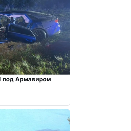
П под Армавиром