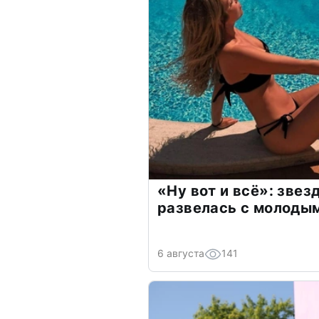
«Ну вот и всё»: зве
развелась с молоды
6 августа
141