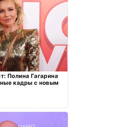
т: Полина Гагарина
чные кадры с новым