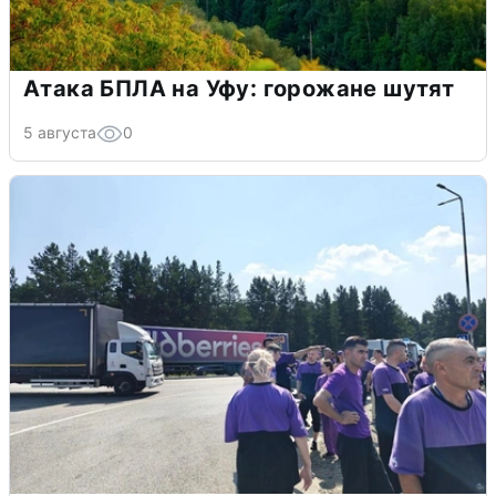
Атака БПЛА на Уфу: горожане шутят
5 августа
0