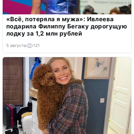
«Всё, потеряла я мужа»: Ивлеева
подарила Филиппу Бегаку дорогущую
лодку за 1,2 млн рублей
5 августа
121