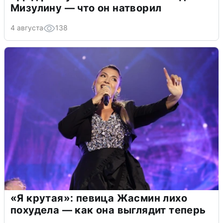
Мизулину — что он натворил
4 августа
138
«Я крутая»: певица Жасмин лихо
похудела — как она выглядит теперь