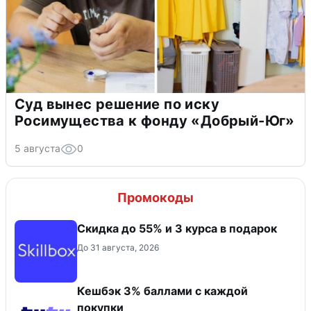
Суд вынес решение по иску
Росимущества к фонду «Добрый-Юг»
5 августа
0
Промокоды
Скидка до 55% и 3 курса в подарок
До 31 августа, 2026
Кешбэк 3% баллами с каждой
покупки