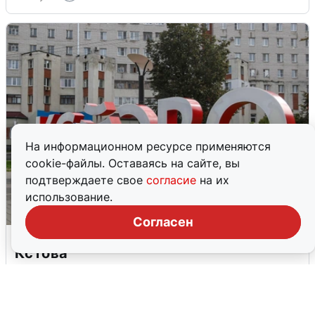
На информационном ресурсе применяются
cookie-файлы. Оставаясь на сайте, вы
подтверждаете свое
согласие
на их
использование.
Согласен
Грохот в небе разбудил жителей
Кстова
4 августа
0