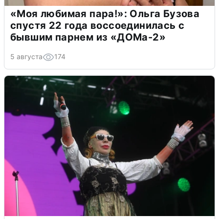
«Моя любимая пара!»: Ольга Бузова
спустя 22 года воссоединилась с
бывшим парнем из «ДОМа-2»
5 августа
174