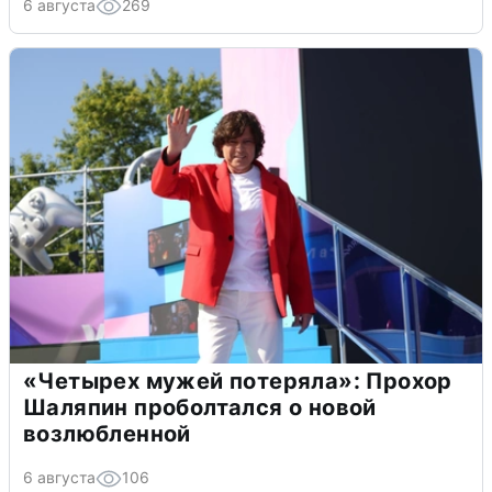
6 августа
269
«Четырех мужей потеряла»: Прохор
Шаляпин проболтался о новой
возлюбленной
6 августа
106