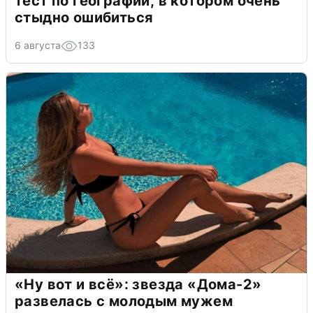
тест по географии, в котором очень
стыдно ошибиться
6 августа
133
«Ну вот и всё»: звезда «Дома-2»
развелась с молодым мужем