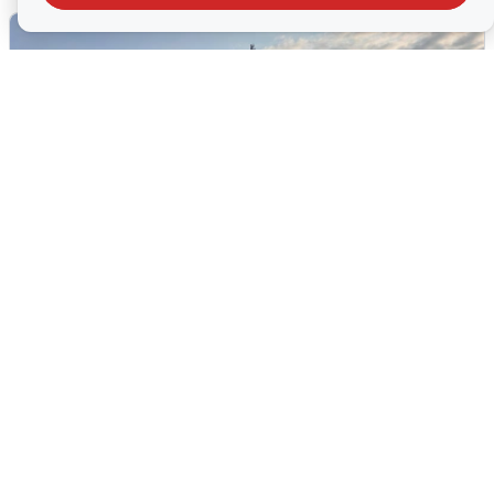
В Сочи сняли угрозу атаки БПЛА,
аэропорт закрыт
6 августа
0