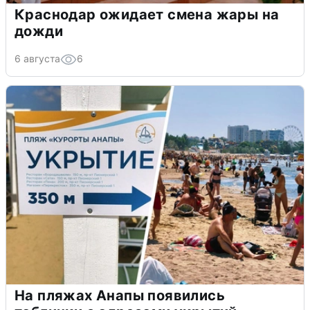
Краснодар ожидает смена жары на
дожди
6 августа
6
На пляжах Анапы появились