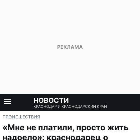
НОВОСТИ
КРАСНОДАР И КРАСНОДАРСКИЙ КРАЙ
ПРОИСШЕСТВИЯ
«Мне не платили, просто жить
надоело»: краснодарец о