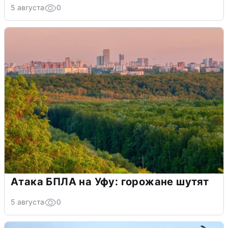
5 августа
0
Атака БПЛА на Уфу: горожане шутят
5 августа
0