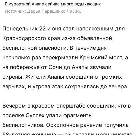
В курортной Анапе сейчас много отдыхающих
Источник: 
Дарья Паращенко / 93.RU
Понедельник 22 июня стал напряженным для
Краснодарского края из-за объявленной
беспилотной опасности. В течение дня
несколько раз перекрывали Крымский мост, а
на побережье от Сочи до Анапы звучали
сирены. Жители Анапы сообщали о громких
взрывах, и угроза атак сохранялась до вечера.
Вечером в краевом оперштабе сообщили, что в
поселке Супсех упали фрагменты
беспилотников. Осколочное ранение получила
58-летняя женщина — ей оказали медицинскую