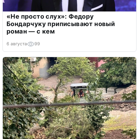
«Не просто слух»: Федору
Бондарчуку приписывают новый
роман — с кем
6 августа
99