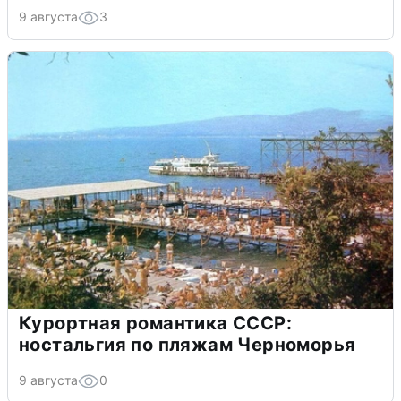
9 августа
3
Курортная романтика СССР:
ностальгия по пляжам Черноморья
9 августа
0