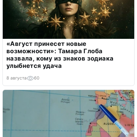
«Август принесет новые
возможности»: Тамара Глоба
назвала, кому из знаков зодиака
улыбнется удача
8 августа
60