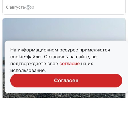
6 августа
0
На информационном ресурсе применяются
cookie-файлы. Оставаясь на сайте, вы
подтверждаете свое
согласие
на их
использование.
Согласен
Сирены в Сочи: новая угроза БПЛА
6 августа
0