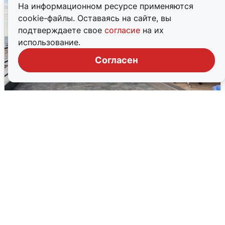
На информационном ресурсе применяются
cookie-файлы. Оставаясь на сайте, вы
подтверждаете свое
согласие
на их
использование.
Согласен
В Сочи объявили угрозу атаки БПЛА и
закрыли пляжи
6 августа
0