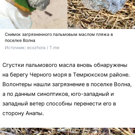
Снимок загрязненного пальмовым маслом пляжа в
поселке Волна
Источник: 
ecozhora / T.me
Сгустки пальмового масла вновь обнаружены
на берегу Черного моря в Темрюкском районе.
Волонтеры нашли загрязнение в поселке Волна,
а по данным синоптиков, юго-западный и
западный ветер способны перенести его в
сторону Анапы.