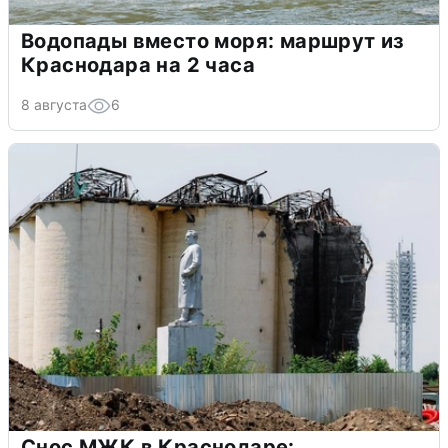
Водопады вместо моря: маршрут из
Краснодара на 2 часа
8 августа
6
Снос МЖК в Краснодаре: