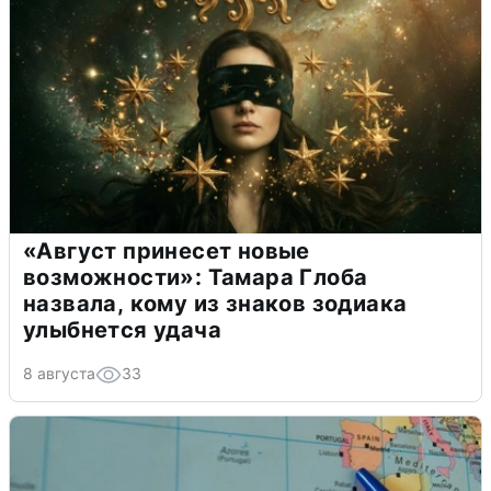
«Август принесет новые
возможности»: Тамара Глоба
назвала, кому из знаков зодиака
улыбнется удача
8 августа
33