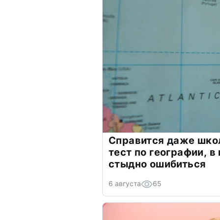
Справится даже шко
тест по географии, в
стыдно ошибиться
6 августа
65