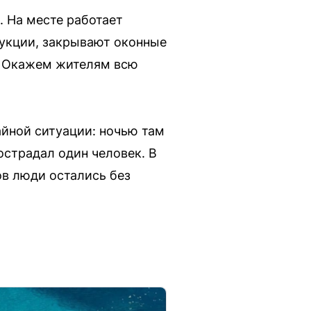
 На месте работает
рукции, закрывают оконные
. Окажем жителям всю
айной ситуации: ночью там
страдал один человек. В
ов люди остались без