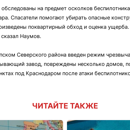
обследованы на предмет осколков беспилотника.
ра. Спасатели помогают убирать опасные конст
роизведены поквартирный обход и оценка ущерба
сказал Наумов.
ипском Северского района введен режим чрезвыч
ывающий завод, повреждены несколько домов, по
нктах под Краснодаром после атаки беспилотник
ЧИТАЙТЕ ТАКЖЕ