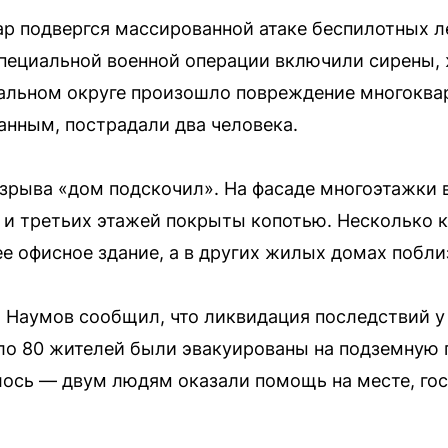
 подвергся массированной атаке беспилотных ле
специальной военной операции включили сирены,
альном округе произошло повреждение многоквар
нным, пострадали два человека.
взрыва «дом подскочил». На фасаде многоэтажки
 и третьих этажей покрыты копотью. Несколько 
е офисное здание, а в других жилых домах побли
ий Наумов сообщил, что ликвидация последствий 
ло 80 жителей были эвакуированы на подземную 
ось — двум людям оказали помощь на месте, гос