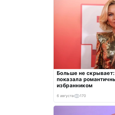
Больше не скрывает:
показала романтичн
избранником
6 августа
170