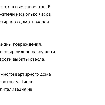
тательных аппаратов. В
 жители несколько часов
тирного дома, начался
 видны повреждения,
квартир сильно разрушены.
зости выбиты стекла.
у многоквартирного дома
парковку. Число
питализация не