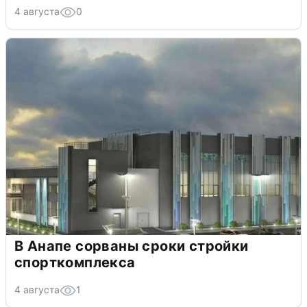
4 августа
0
В Анапе сорваны сроки стройки
спорткомплекса
4 августа
1