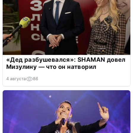
«Дед разбушевался»: SHAMAN довел
Мизулину — что он натворил
4 августа
86