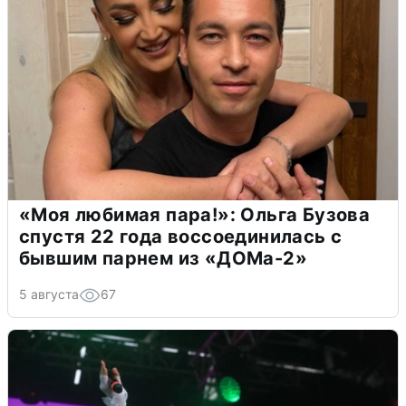
«Моя любимая пара!»: Ольга Бузова
спустя 22 года воссоединилась с
бывшим парнем из «ДОМа-2»
5 августа
67