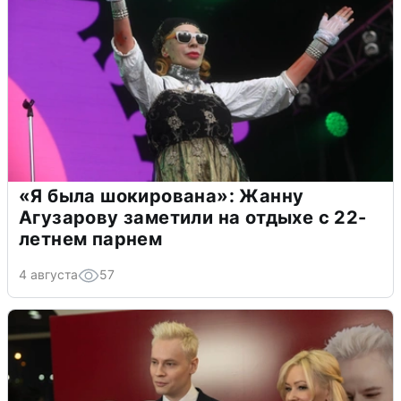
«Я была шокирована»: Жанну
Агузарову заметили на отдыхе с 22-
летнем парнем
4 августа
57