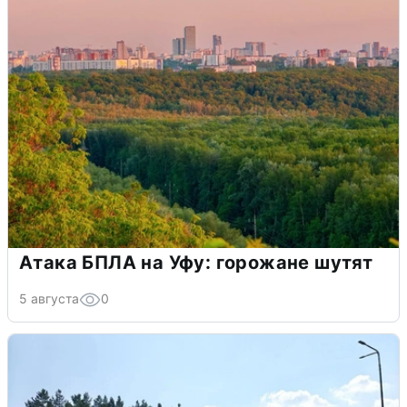
Атака БПЛА на Уфу: горожане шутят
5 августа
0