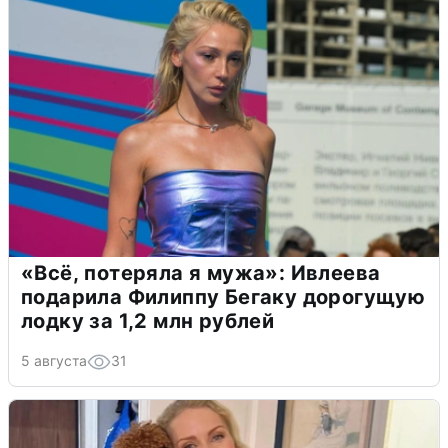
«Всё, потеряла я мужа»: Ивлеева
подарила Филиппу Бегаку дорогущую
лодку за 1,2 млн рублей
5 августа
31