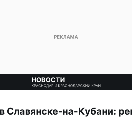
НОВОСТИ
КРАСНОДАР И КРАСНОДАРСКИЙ КРАЙ
в Славянске-на-Кубани: р