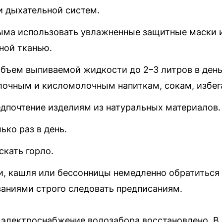
и дыхательной систем.
ыма использовать увлажненные защитные маски 
ной тканью.
бъем выпиваемой жидкости до 2–3 литров в день
лочным и кисломолочным напиткам, сокам, избега
едпочтение изделиям из натуральных материалов.
ко раз в день.
скать горло.
, кашля или бессонницы немедленно обратиться к
аниями строго следовать предписаниям.
 электроснабжение водозабора восстановлено. 