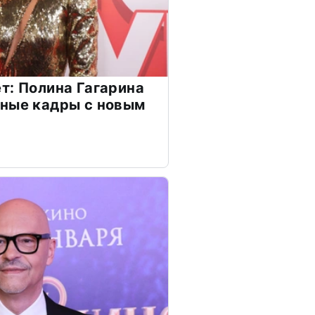
т: Полина Гагарина
чные кадры с новым