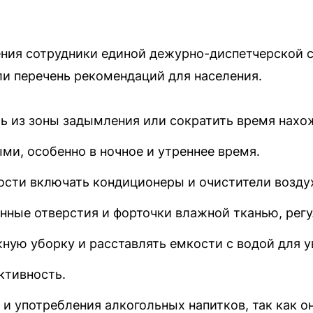
ения сотрудники единой дежурно-диспетчерской 
и перечень рекомендаций для населения.
ь из зоны задымления или сократить время нахож
ми, особенно в ночное и утреннее время.
ости включать кондиционеры и очистители возду
нные отверстия и форточки влажной тканью, регу
жную уборку и расставлять емкости с водой для у
ктивность.
 и употребления алкогольных напитков, так как 