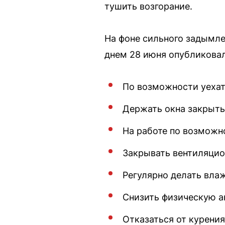
тушить возгорание.
На фоне сильного задымл
днем 28 июня опубликовал
По возможности уехат
Держать окна закрыты
На работе по возможн
Закрывать вентиляцио
Регулярно делать вла
Снизить физическую а
Отказаться от курения