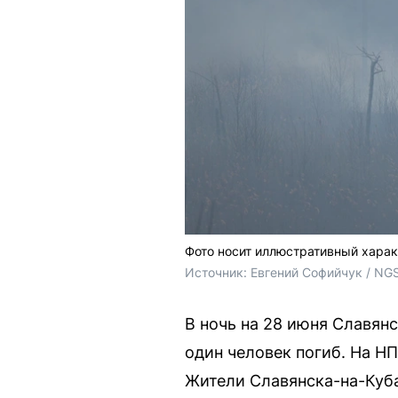
Фото носит иллюстративный хара
Источник: 
Евгений Софийчук / NG
В ночь на 28 июня Славян
один человек погиб. На Н
Жители Славянска-на-Куба