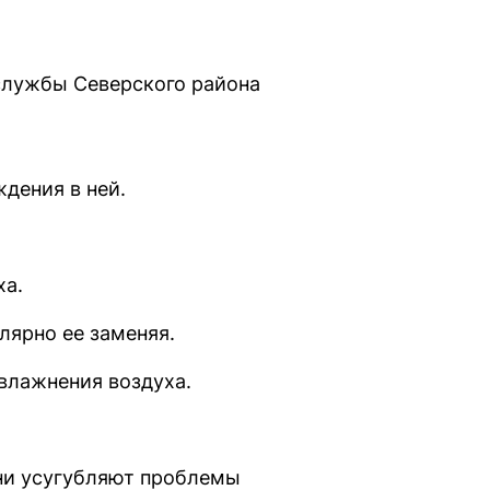
службы Северского района
дения в ней.
ха.
лярно ее заменяя.
влажнения воздуха.
они усугубляют проблемы