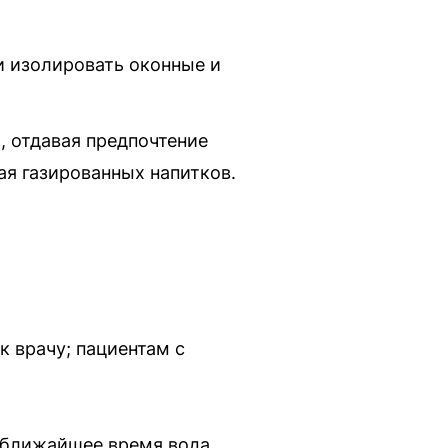
и изолировать оконные и
, отдавая предпочтение
я газированных напитков.
 врачу; пациентам с
В ближайшее время вода