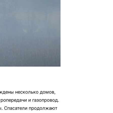
еждены несколько домов,
тропередачи и газопровод.
ды. Спасатели продолжают