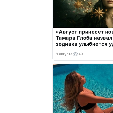
«Август принесет н
Тамара Глоба назвал
зодиака улыбнется у
8 августа
49