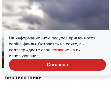
На информационном ресурсе применяются
cookie-файлы. Оставаясь на сайте, вы
подтверждаете свое
согласие
на их
использование.
Согласен
Над ХМАО впервые сбили
беспилотники
3 августа
0