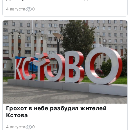
4 августа
0
Грохот в небе разбудил жителей
Кстова
4 августа
0