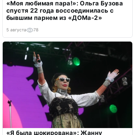
«Моя любимая пара!»: Ольга Бузова
спустя 22 года воссоединилась с
бывшим парнем из «ДОМа-2»
5 августа
78
«Я была шокирована»: Жанну