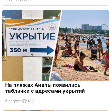
На пляжах Анапы появились
таблички с адресами укрытий
5 августа
130