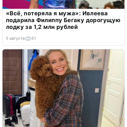
«Всё, потеряла я мужа»: Ивлеева
подарила Филиппу Бегаку дорогущую
лодку за 1,2 млн рублей
5 августа
51