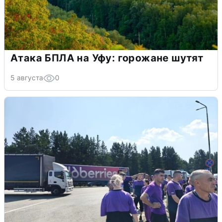
Атака БПЛА на Уфу: горожане шутят
5 августа
0