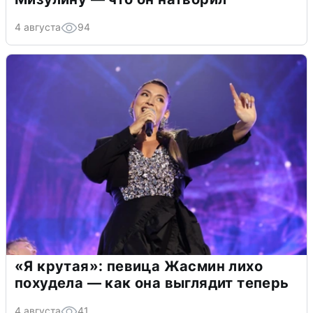
4 августа
94
«Я крутая»: певица Жасмин лихо
похудела — как она выглядит теперь
4 августа
41