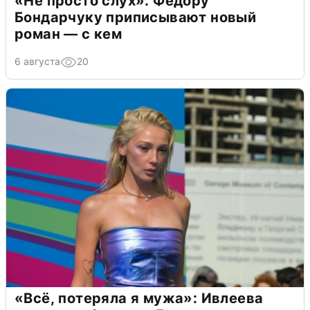
«Не просто слух»: Федору
Бондарчуку приписывают новый
роман — с кем
6 августа
20
«Всё, потеряла я мужа»: Ивлеева