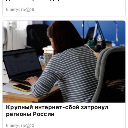
6 августа
6
Крупный интернет-сбой затронул
регионы России
6 августа
0