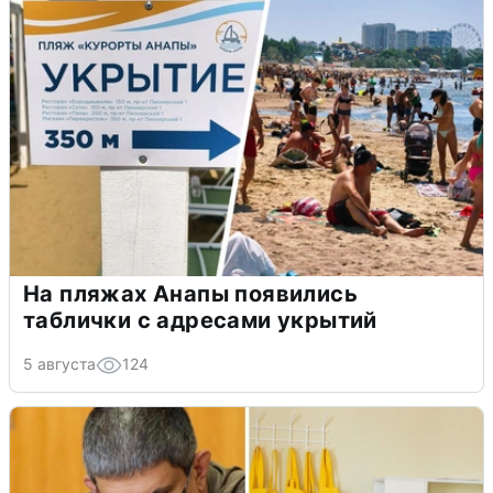
На пляжах Анапы появились
таблички с адресами укрытий
5 августа
124