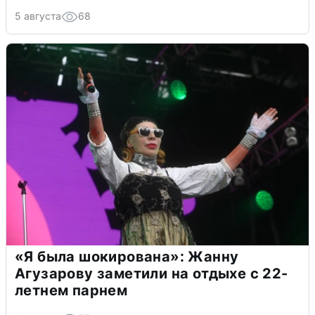
5 августа
68
«Я была шокирована»: Жанну
Агузарову заметили на отдыхе с 22-
летнем парнем