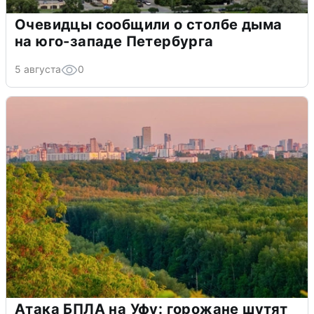
Очевидцы сообщили о столбе дыма
на юго-западе Петербурга
5 августа
0
Атака БПЛА на Уфу: горожане шутят