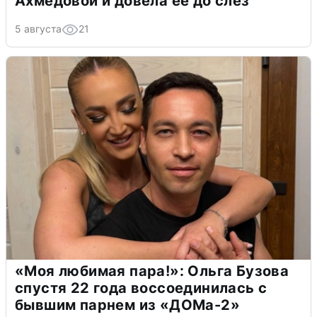
Ахмедовой и довела ее до слёз
5 августа
21
«Моя любимая пара!»: Ольга Бузова
спустя 22 года воссоединилась с
бывшим парнем из «ДОМа-2»