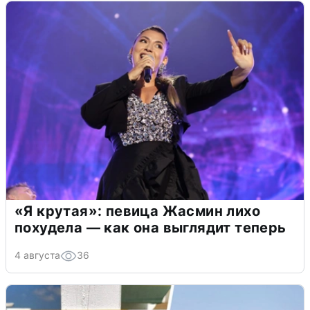
«Я крутая»: певица Жасмин лихо
похудела — как она выглядит теперь
4 августа
36