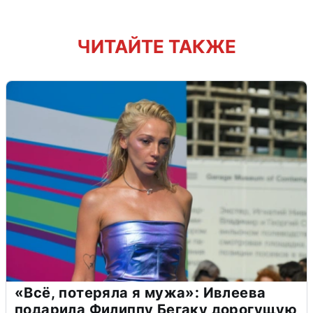
ЧИТАЙТЕ ТАКЖЕ
«Всё, потеряла я мужа»: Ивлеева
подарила Филиппу Бегаку дорогущую