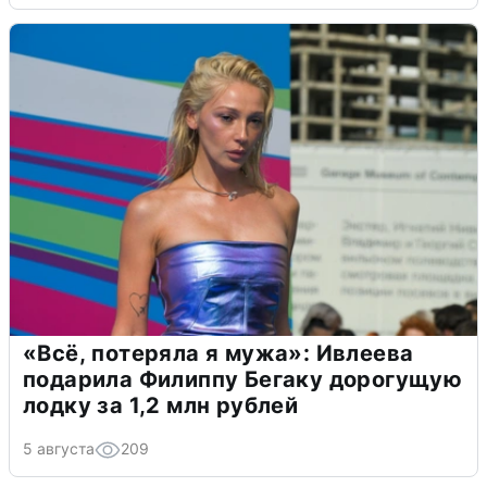
«Всё, потеряла я мужа»: Ивлеева
подарила Филиппу Бегаку дорогущую
лодку за 1,2 млн рублей
5 августа
209