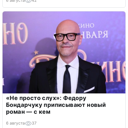
6 августа
42
«Не просто слух»: Федору
Бондарчуку приписывают новый
роман — с кем
6 августа
37