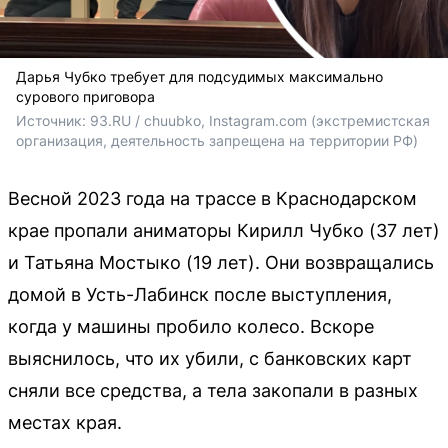
Дарья Чубко требует для подсудимых максимально
сурового приговора
Источник: 
93.RU / 
chuubko, Instagram.com (экстремистская 
организация, деятельность запрещена на территории РФ)
Весной 2023 года на трассе в Краснодарском
крае пропали аниматоры Кирилл Чубко (37 лет)
и Татьяна Мостыко (19 лет). Они возвращались
домой в Усть-Лабинск после выступления,
когда у машины пробило колесо. Вскоре
выяснилось, что их убили, с банковских карт
сняли все средства, а тела закопали в разных
местах края.