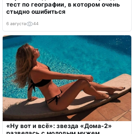
тест по географии, в котором очень
стыдно ошибиться
6 августа
44
«Ну вот и всё»: звезда «Дома-2»
развелась с молодым мужем