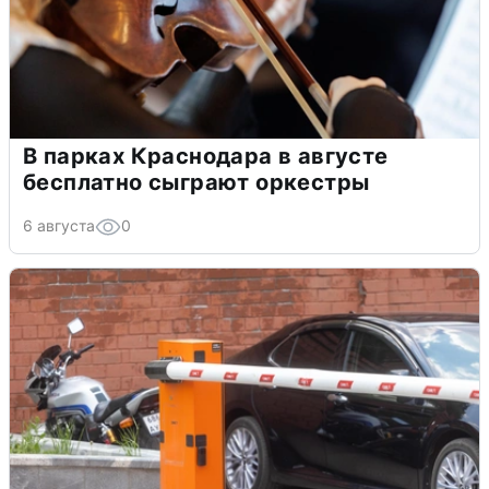
В парках Краснодара в августе
бесплатно сыграют оркестры
6 августа
0