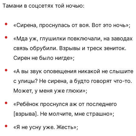
Тамани в соцсетях той ночью:
«Сирена, проснулась от воя. Вот это ночь»;
«Мда уж, глушилки повключали, на заводах
связь обрубили. Взрывы и треск зениток.
Сирен не было нигде»;
«А вы звук оповещения никакой не слышите
с улицы? Не сирена, а будто говорят что-то.
Может, у меня уже глюки»;
«Ребёнок проснулся аж от последнего
[взрыва]. Не молчите, мне страшно»;
«Я не усну уже. Жесть»;