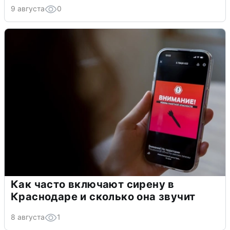
9 августа
0
Как часто включают сирену в
Краснодаре и сколько она звучит
8 августа
1