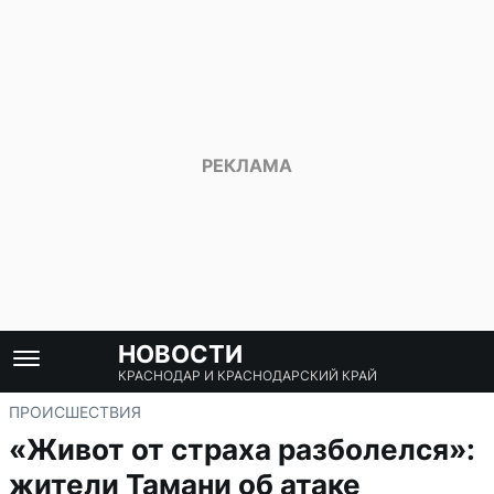
НОВОСТИ
КРАСНОДАР И КРАСНОДАРСКИЙ КРАЙ
ПРОИСШЕСТВИЯ
«Живот от страха разболелся»:
жители Тамани об атаке