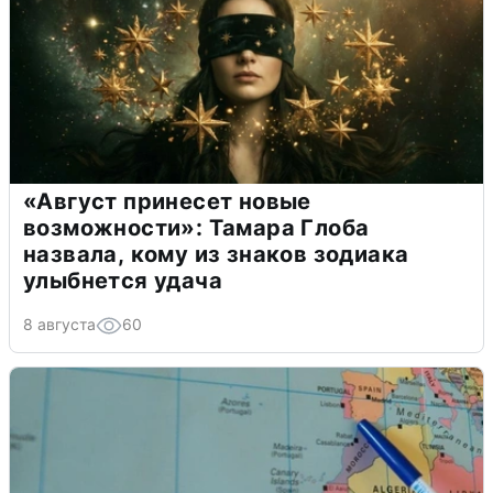
«Август принесет новые
возможности»: Тамара Глоба
назвала, кому из знаков зодиака
улыбнется удача
8 августа
60