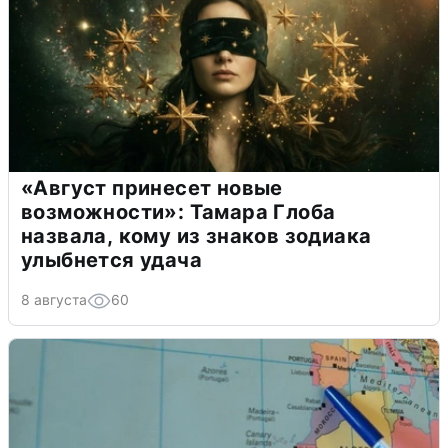
«Август принесет новые
возможности»: Тамара Глоба
назвала, кому из знаков зодиака
улыбнется удача
8 августа
60