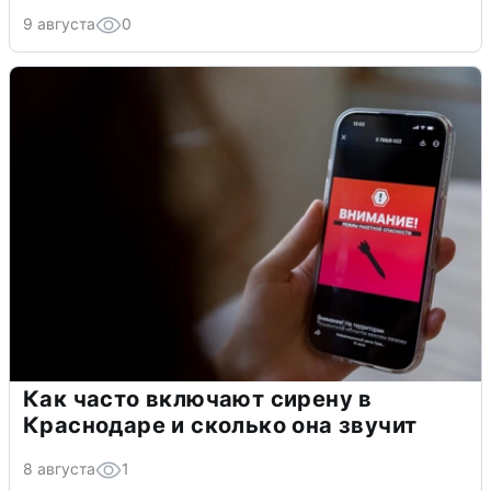
9 августа
0
Как часто включают сирену в
Краснодаре и сколько она звучит
8 августа
1