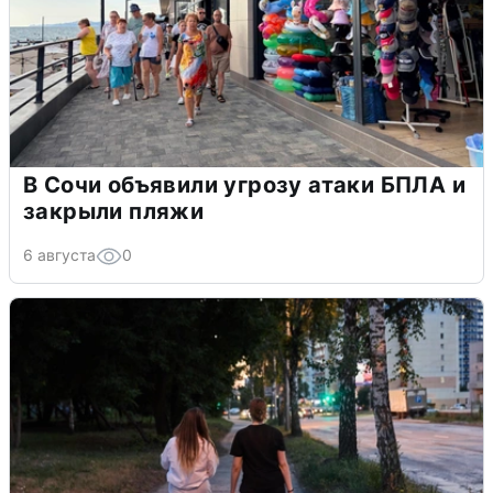
В Сочи объявили угрозу атаки БПЛА и
закрыли пляжи
6 августа
0