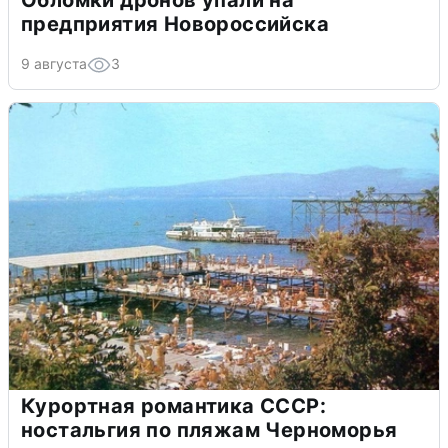
Обломки дронов упали на
предприятия Новороссийска
9 августа
3
Курортная романтика СССР:
ностальгия по пляжам Черноморья