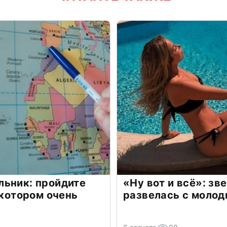
льник: пройдите
«Ну вот и всё»: з
 котором очень
развелась с моло