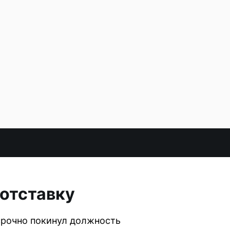
 отставку
срочно покинул должность