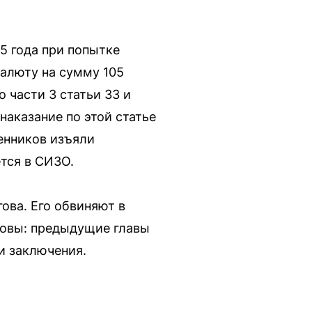
5 года при попытке
валюту на сумму 105
 части 3 статьи 33 и
наказание по этой статье
венников изъяли
тся в СИЗО.
ова. Его обвиняют в
новы: предыдущие главы
и заключения.