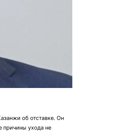
азанжи об отставке. Он
е причины ухода не