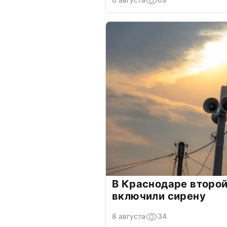
В Краснодаре второй
включили сирену
8 августа
34