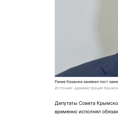
Ранее Казанжи занимал пост заме
Источник: 
администрация Крымск
Депутаты Совета Крымског
временно исполнял обязан