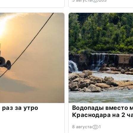
 раз за утро
Водопады вместо м
Краснодара на 2 ч
8 августа
1