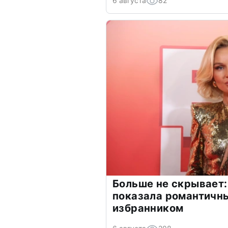
6 августа
82
Больше не скрывает:
показала романтичн
избранником