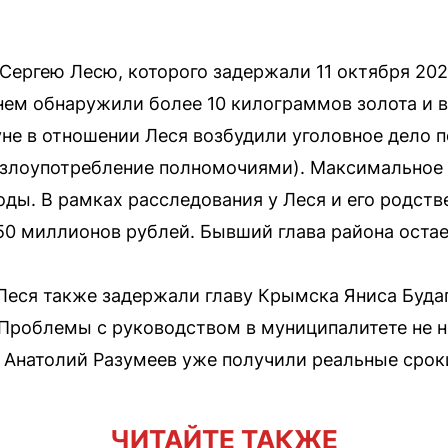
Сергею Лесю, которого задержали 11 октября 202
нем обнаружили более 10 килограммов золота и 
не в отношении Леся возбудили уголовное дело по
 (злоупотребление полномочиями). Максимальное 
оды. В рамках расследования у Леся и его родст
0 миллионов рублей. Бывший глава района остае
 Леся также задержали главу Крымска Яниса Будаг
Проблемы с руководством в муниципалитете не 
 Анатолий Разумеев уже получили реальные срок
ЧИТАЙТЕ ТАКЖЕ