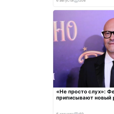
6 августа
208
«Не просто слух»: Ф
приписывают новый 
6 августа
69