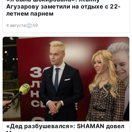
Агузарову заметили на отдыхе с 22-
летнем парнем
4 августа
59
«Дед разбушевался»: SHAMAN довел