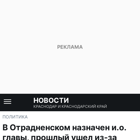
НОВОСТИ
КРАСНОДАР И КРАСНОДАРСКИЙ КРАЙ
ПОЛИТИКА
В Отрадненском назначен и.о.
главы, прошлый ушел из-за