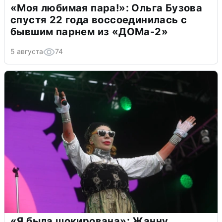
«Моя любимая пара!»: Ольга Бузова
спустя 22 года воссоединилась с
бывшим парнем из «ДОМа-2»
5 августа
74
«Я была шокирована»: Жанну