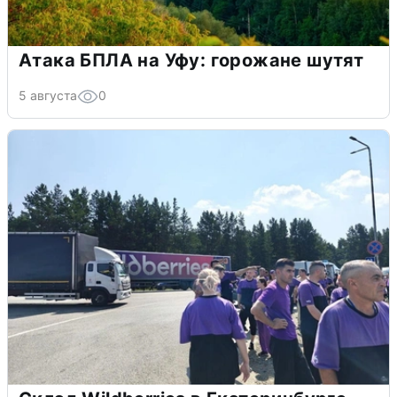
Атака БПЛА на Уфу: горожане шутят
5 августа
0