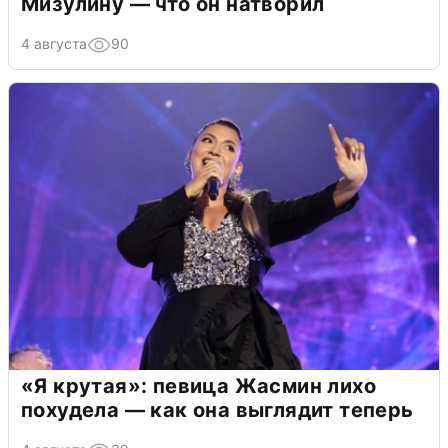
Мизулину — что он натворил
4 августа
90
«Я крутая»: певица Жасмин лихо
похудела — как она выглядит теперь