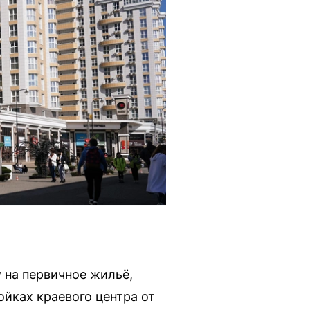
 на первичное жильё,
ойках краевого центра от