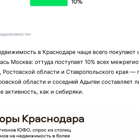
Недвижимости»
недвижимость в Краснодаре чаще всего покупают
ась Москва: оттуда поступает 10% всех межреги
 Ростовской области и Ставропольского края — 
ровской области и соседней Адыгеи составляет л
 активность, как и сибиряки.