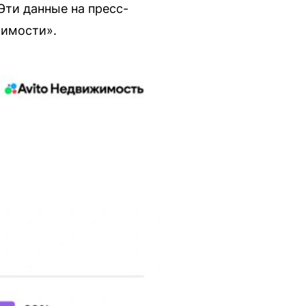
Эти данные на пресс-
жимости».