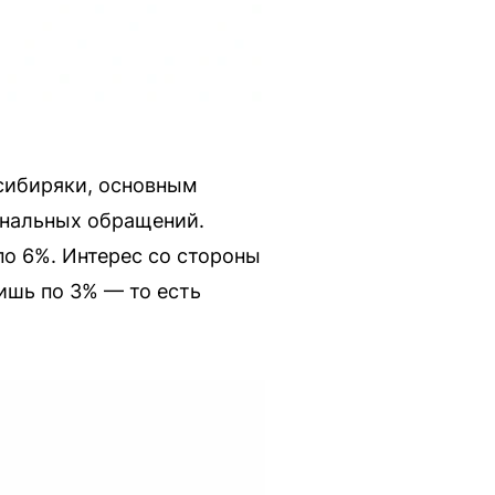
 сибиряки, основным
ональных обращений.
по 6%. Интерес со стороны
ишь по 3% — то есть