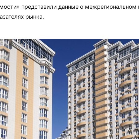
мости» представили данные о межрегиональном 
азателях рынка.