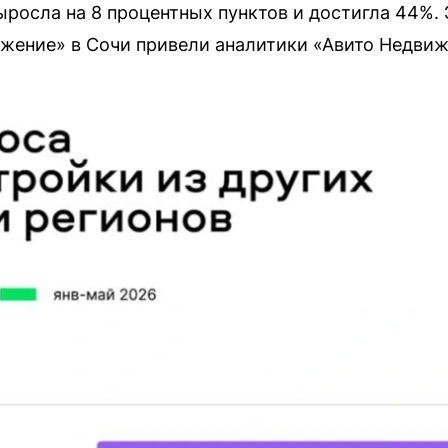
ыросла на 8 процентных пунктов и достигла 44%. 
жение» в Сочи привели аналитики «Авито Недви