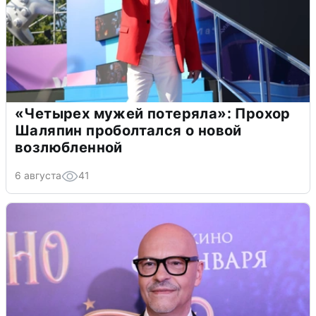
«Четырех мужей потеряла»: Прохор
Шаляпин проболтался о новой
возлюбленной
6 августа
41