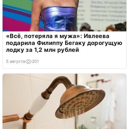
«Всё, потеряла я мужа»: Ивлеева
подарила Филиппу Бегаку дорогущую
лодку за 1,2 млн рублей
5 августа
201