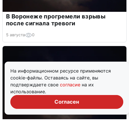
В Воронеже прогремели взрывы
после сигнала тревоги
5 августа
0
На информационном ресурсе применяются
cookie-файлы. Оставаясь на сайте, вы
подтверждаете свое
согласие
на их
использование.
Согласен