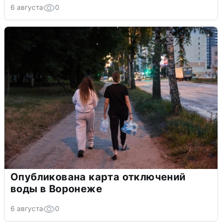
6 августа
0
Опубликована карта отключений
воды в Воронеже
6 августа
0