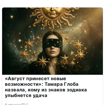
«Август принесет новые
возможности»: Тамара Глоба
назвала, кому из знаков зодиака
улыбнется удача
8 августа
7