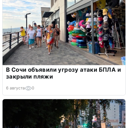
В Сочи объявили угрозу атаки БПЛА и
закрыли пляжи
6 августа
0