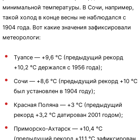
минимальной температуры. В Сочи, например,
такой холод в конце весны не наблюдался с
1904 года. Вот какие значения зафиксировали
метеорологи:
Туапсе — +9,6 °C (предыдущий рекорд
+10,2 °C держался с 1956 года);
Сочи — +8,6 °C (предыдущий рекорд +10 °C
был установлен в 1904 году);
Красная Поляна — +3 °C (предыдущий
рекорд +3,2 °C датирован 2001 годом);
Приморско-Ахтарск — +10,4 °C
(предыдущий рекорд +11,1 °C зафиксирован