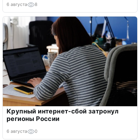
6 августа
8
Крупный интернет-сбой затронул
регионы России
6 августа
0