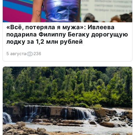
«Всё, потеряла я мужа»: Ивлеева
подарила Филиппу Бегаку дорогущую
лодку за 1,2 млн рублей
5 августа
236