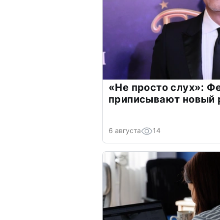
«Не просто слух»: Ф
приписывают новый 
6 августа
14