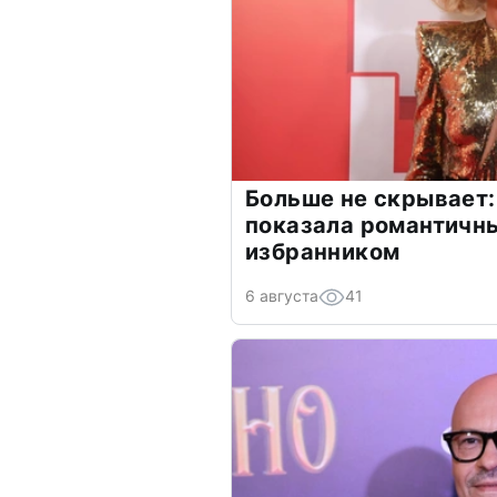
Больше не скрывает:
показала романтичн
избранником
6 августа
41