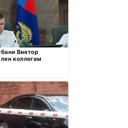
убани Виктор
лен коллегам