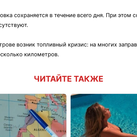
вка сохраняется в течение всего дня. При этом 
сутствуют.
трове возник топливный кризис: на многих заправ
есколько километров.
ЧИТАЙТЕ ТАКЖЕ