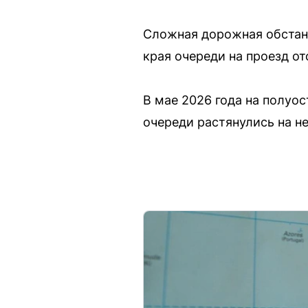
Сложная дорожная обстано
края очереди на проезд от
В мае 2026 года на полуос
очереди растянулись на н