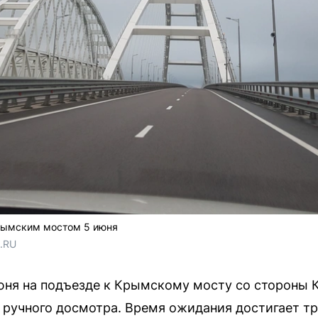
рымским мостом 5 июня
3.RU
июня на подъезде к Крымскому мосту со стороны 
учного досмотра. Время ожидания достигает тр