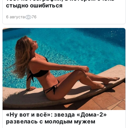
стыдно ошибиться
6 августа
76
«Ну вот и всё»: звезда «Дома-2»
развелась с молодым мужем