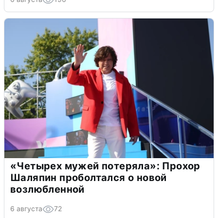
«Четырех мужей потеряла»: Прохор
Шаляпин проболтался о новой
возлюбленной
6 августа
72