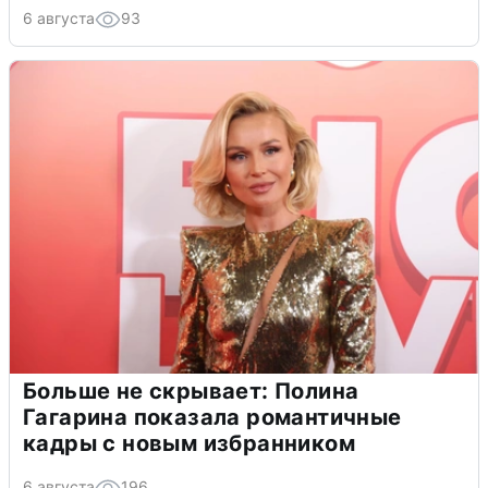
6 августа
93
Больше не скрывает: Полина
Гагарина показала романтичные
кадры с новым избранником
6 августа
196