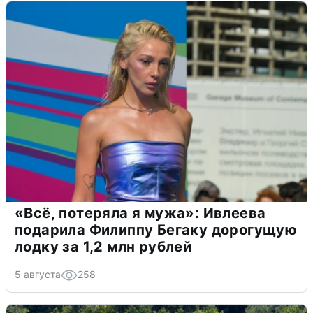
«Всё, потеряла я мужа»: Ивлеева
подарила Филиппу Бегаку дорогущую
лодку за 1,2 млн рублей
5 августа
258