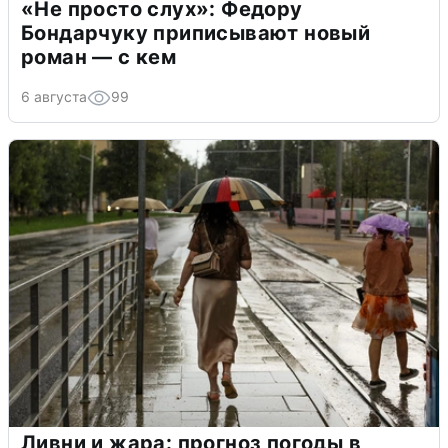
«Не просто слух»: Федору
Бондарчуку приписывают новый
роман — с кем
6 августа
99
Ливни и жара: прогноз погоды в