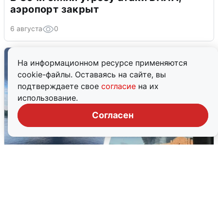
аэропорт закрыт
6 августа
0
На информационном ресурсе применяются
cookie-файлы. Оставаясь на сайте, вы
подтверждаете свое
согласие
на их
использование.
Согласен
Ночная атака БПЛА на Ярославль:
попадания и последствия