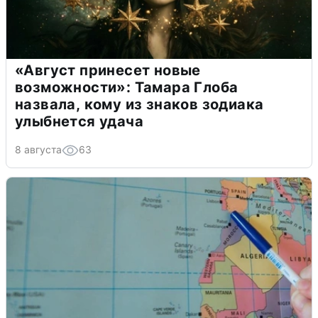
«Август принесет новые
возможности»: Тамара Глоба
назвала, кому из знаков зодиака
улыбнется удача
8 августа
63