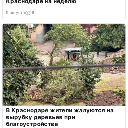
Краснодаре на неделю
9 августа
6
В Краснодаре жители жалуются на
вырубку деревьев при
благоустройстве