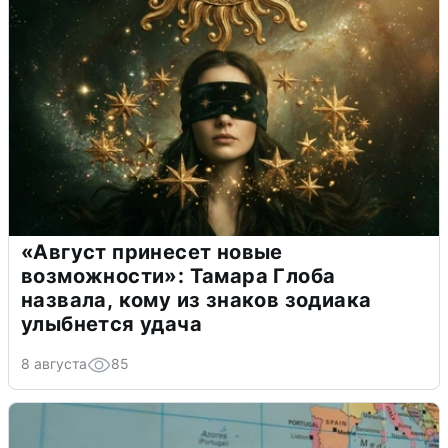
«Август принесет новые
возможности»: Тамара Глоба
назвала, кому из знаков зодиака
улыбнется удача
8 августа
85