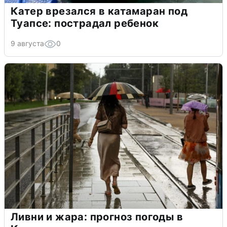
Катер врезался в катамаран под
Туапсе: пострадал ребенок
9 августа
0
Ливни и жара: прогноз погоды в