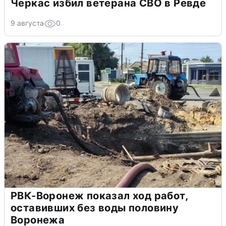
Черкас избил ветерана СВО в Ревде
9 августа
0
РВК-Воронеж показал ход работ,
оставивших без воды половину
Воронежа