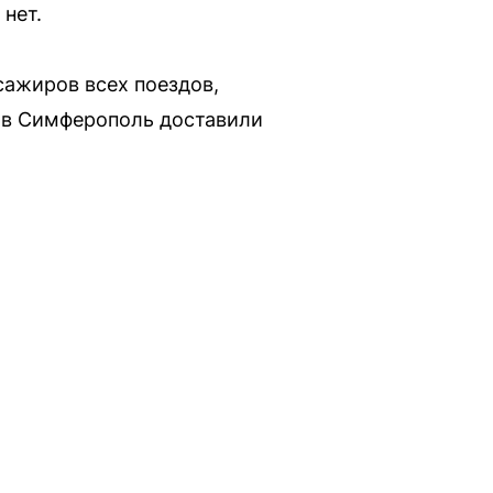
нет.
сажиров всех поездов,
х в Симферополь доставили