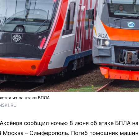
ются из-за атаки БПЛА
MSK1.RU
Аксёнов сообщил ночью 8 июня об атаке БПЛА на 
8 Москва – Симферополь. Погиб помощник машин