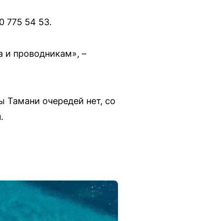
 775 54 53.
а и проводникам», –
 Тамани очередей нет, со
.