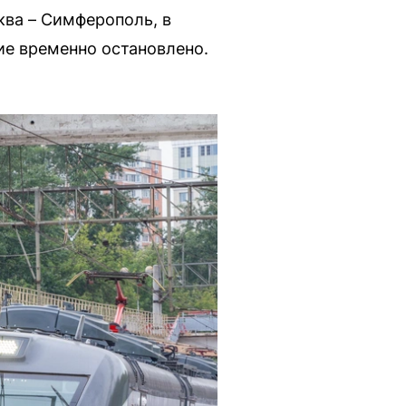
ква – Симферополь, в
ие временно остановлено.