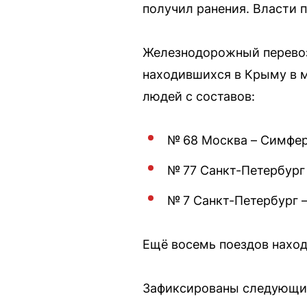
получил ранения. Власти 
Железнодорожный перевозч
находившихся в Крыму в м
людей с составов:
№ 68 Москва – Симфер
№ 77 Санкт-Петербург
№ 7 Санкт-Петербург –
Ещё восемь поездов наход
Зафиксированы следующие