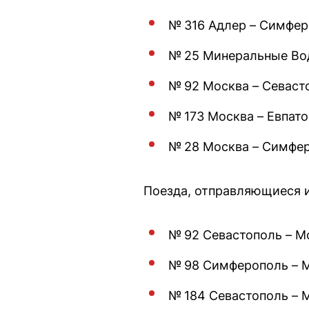
№ 316 Адлер – Симферо
№ 25 Минеральные Вод
№ 92 Москва – Севасто
№ 173 Москва – Евпатор
№ 28 Москва – Симферо
Поезда, отправляющиеся 
№ 92 Севастополь – Мо
№ 98 Симферополь – Мо
№ 184 Севастополь – М