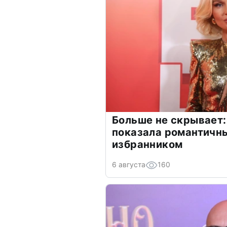
Больше не скрывает:
показала романтичн
избранником
6 августа
160