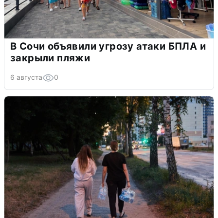
В Сочи объявили угрозу атаки БПЛА и
закрыли пляжи
6 августа
0