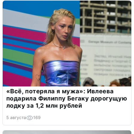
«Всё, потеряла я мужа»: Ивлеева
подарила Филиппу Бегаку дорогущую
лодку за 1,2 млн рублей
5 августа
169