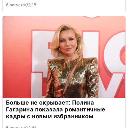
6 августа
18
Больше не скрывает: Полина
Гагарина показала романтичные
кадры с новым избранником
6 августа
46