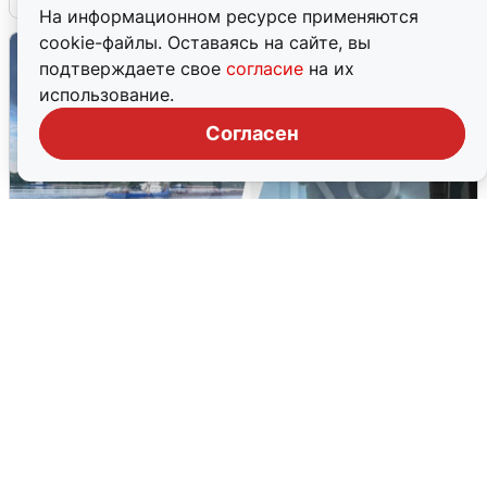
На информационном ресурсе применяются
cookie-файлы. Оставаясь на сайте, вы
подтверждаете свое
согласие
на их
использование.
Согласен
Ночная атака БПЛА на Ярославль:
попадания и последствия
6 августа
0