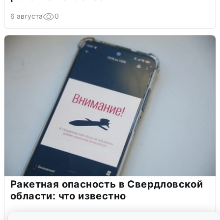
6 августа
0
Ракетная опасность в Свердловской
области: что известно
6 августа
0