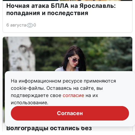
Ночная атака БПЛА на Ярославль:
попадания и последствия
6 августа
0
На информационном ресурсе применяются
cookie-файлы. Оставаясь на сайте, вы
подтверждаете свое
согласие
на их
использование.
Согласен
Волгоградцы остались без