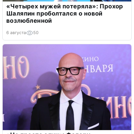
«Четырех мужей потеряла»: Прохор
Шаляпин проболтался о новой
возлюбленной
6 августа
50