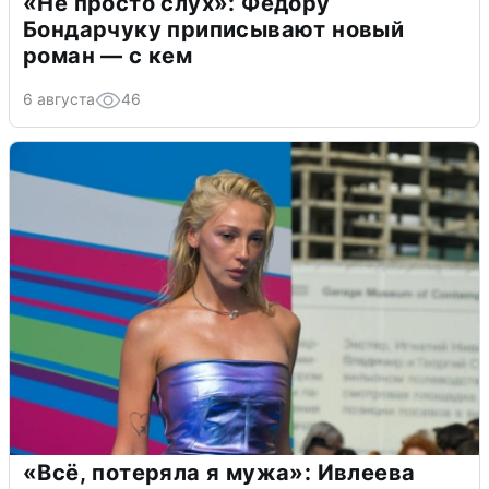
«Не просто слух»: Федору
Бондарчуку приписывают новый
роман — с кем
6 августа
46
«Всё, потеряла я мужа»: Ивлеева