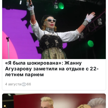
«Я была шокирована»: Жанну
Агузарову заметили на отдыхе с 22-
летнем парнем
4 августа
66