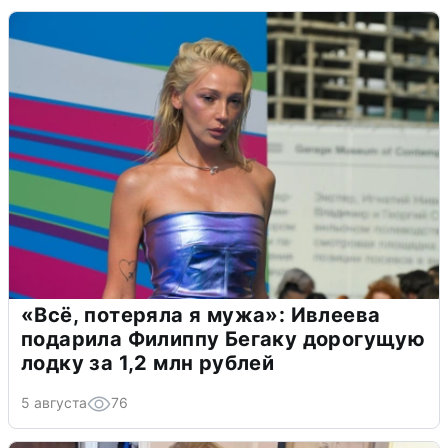
«Всё, потеряла я мужа»: Ивлеева
подарила Филиппу Бегаку дорогущую
лодку за 1,2 млн рублей
5 августа
76