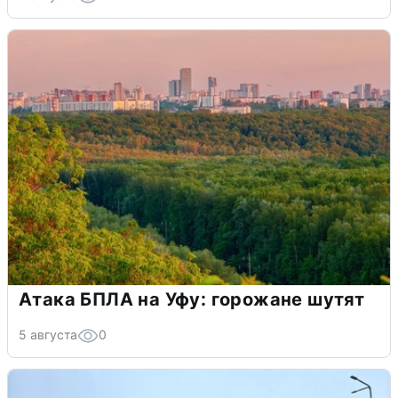
Атака БПЛА на Уфу: горожане шутят
5 августа
0