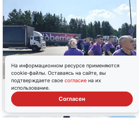
На информационном ресурсе применяются
cookie-файлы. Оставаясь на сайте, вы
подтверждаете свое
согласие
на их
Склад Wildberries в Екатеринбурге
использование.
эвакуировали из-за БПЛА
Согласен
5 августа
0