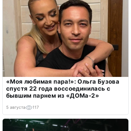
«Моя любимая пара!»: Ольга Бузова
спустя 22 года воссоединилась с
бывшим парнем из «ДОМа-2»
5 августа
117