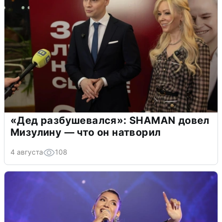
«Дед разбушевался»: SHAMAN довел
Мизулину — что он натворил
4 августа
108