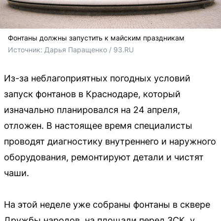
Фонтаны должны запустить к майским праздникам
Источник: 
Дарья Паращенко / 93.RU
Из-за неблагоприятных погодных условий
запуск фонтанов в Краснодаре, который
изначально планировался на 24 апреля,
отложен. В настоящее время специалисты
проводят диагностику внутреннего и наружного
оборудования, ремонтируют детали и чистят
чаши.
На этой неделе уже собраны фонтаны в сквере
Дружбы народов, на площади перед ЗСК, у