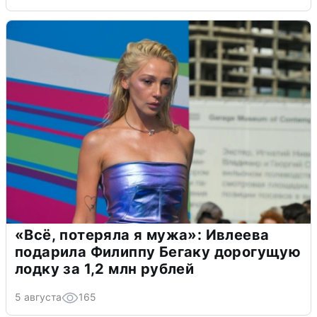
«Всё, потеряла я мужа»: Ивлеева
подарила Филиппу Бегаку дорогущую
лодку за 1,2 млн рублей
5 августа
165