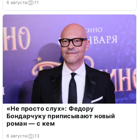
6 августа
11
«Не просто слух»: Федору
Бондарчуку приписывают новый
роман — с кем
6 августа
13