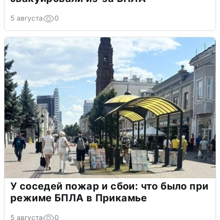
5 августа
0
У соседей пожар и сбои: что было при
режиме БПЛА в Прикамье
5 августа
0