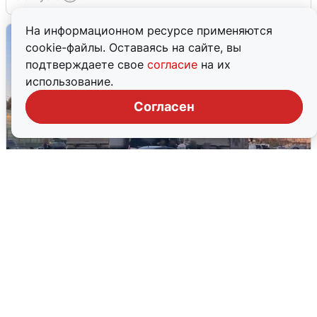
На информационном ресурсе применяются
cookie-файлы. Оставаясь на сайте, вы
подтверждаете свое
согласие
на их
использование.
Согласен
Пять машин столкнулись на
Дмитровском шоссе в Подмосковье
4 августа
0