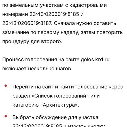
по земельным участкам с кадастровыми
номерами 23:43:0206019:8185 и
23:43:0206019:8187. Сначала нужно оставить
замечание по первому наделу, затем повторить
процедуру для второго.
Процесс голосования на сайте golos.krd.ru
включает несколько шагов:
Перейти на сайт и найти голосование через
раздел «Список голосований» или
категорию «Архитектура».
Выбрать обсуждение для участка
23:43:0206019:8185 и нажать кнопку