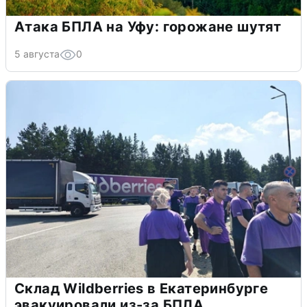
Атака БПЛА на Уфу: горожане шутят
5 августа
0
Склад Wildberries в Екатеринбурге
эвакуировали из-за БПЛА