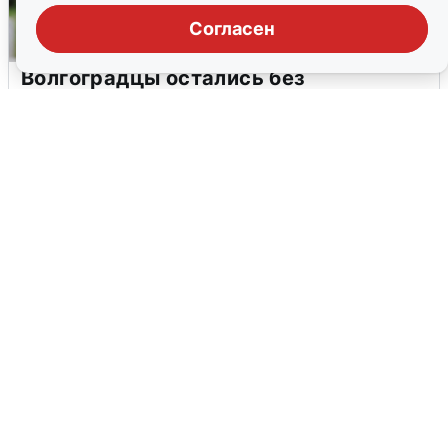
Согласен
Волгоградцы остались без
мобильного интернета
6 августа
0