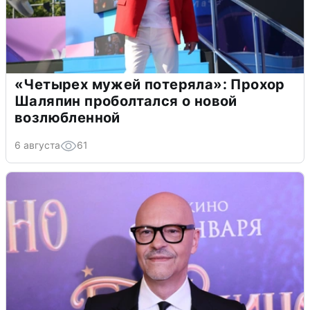
«Четырех мужей потеряла»: Прохор
Шаляпин проболтался о новой
возлюбленной
6 августа
61