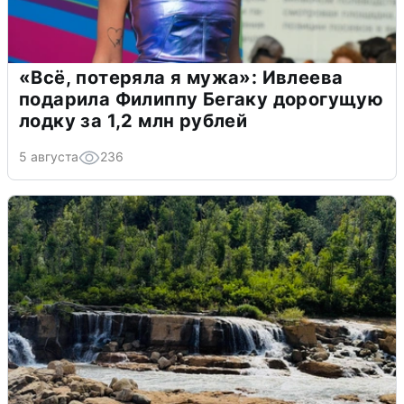
«Всё, потеряла я мужа»: Ивлеева
подарила Филиппу Бегаку дорогущую
лодку за 1,2 млн рублей
5 августа
236