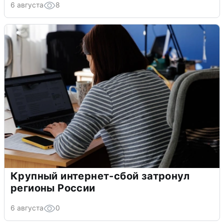
6 августа
8
Крупный интернет-сбой затронул
регионы России
6 августа
0