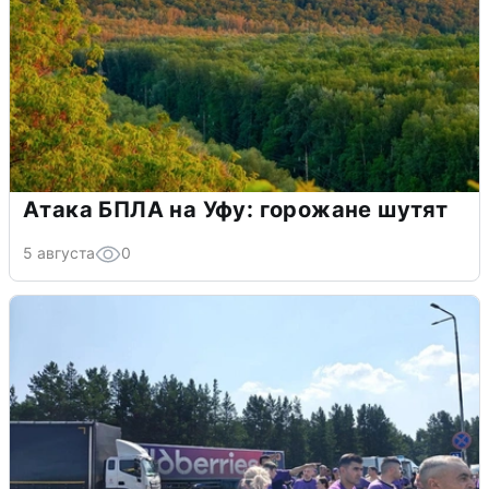
Атака БПЛА на Уфу: горожане шутят
5 августа
0