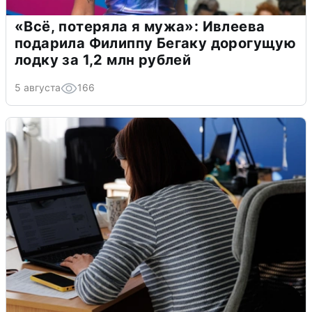
«Всё, потеряла я мужа»: Ивлеева
подарила Филиппу Бегаку дорогущую
лодку за 1,2 млн рублей
5 августа
166