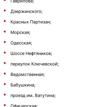
Гаврилова;
Дзержинского;
Красных Партизан;
Морская;
Одесская;
Шоссе Нефтяников;
переулок Ключевской;
Ведомственная;
Бабушкина;
проезд им. Ватутина;
Офицерская;